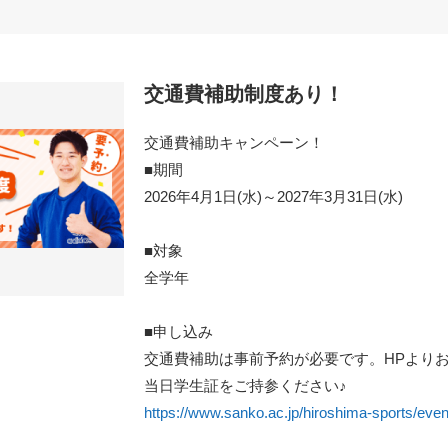
交通費補助制度あり！
交通費補助キャンペーン！
■期間
2026年4月1日(水)～2027年3月31日(水)
■対象
全学年
■申し込み
交通費補助は事前予約が必要です。HPより
当日学生証をご持参ください♪
https://www.sanko.ac.jp/hiroshima-sports/even