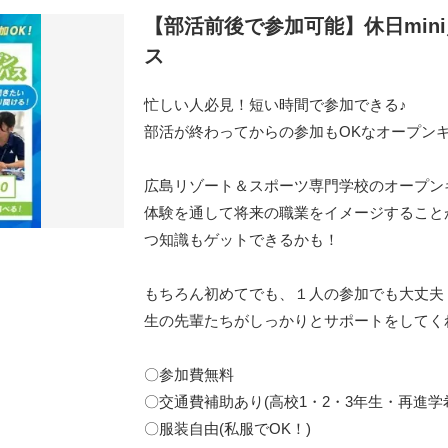
【部活前後で参加可能】休日min
ス
忙しい人必見！短い時間で参加できる♪
部活が終わってからの参加もOKなオープン
広島リゾート＆スポーツ専門学校のオープン
体験を通して将来の職業をイメージすること
つ知識もゲットできるかも！
もちろん初めてでも、１人の参加でも大丈夫
生の先輩たちがしっかりとサポートをしてく
〇参加費無料
〇交通費補助あり(高校1・2・3年生・再進学
〇服装自由(私服でOK！)