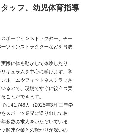
タッフ、幼児体育指導
、スポーツインストラクター、チー
ポーツインストラクターなどを育成
、実際に体を動かして体験したり、
カリキュラムを中心に学びます。学
シンルームやフィットネスクラブさ
ているので、現場ですぐに役立つ実
けることができます。
41,746人（2025年3月 三幸学
生をスポーツ業界に送り出してお
毎年多数の求人をいただいていま
ーツ関連企業との繋がりが深いの