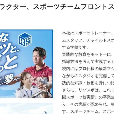
ラクター、スポーツチームフロントス
本校はスポーツトレーナー
ムスタッフ、チャイルドス
する学校です。
実践的な教育をモットーに
指導方法を考えて実践する
校内にはプロ仕様の最新マ
ながらのスタジオを完備し
践的な知識・技術を身につ
さらに、リゾスポは、これまでに
園スポーツ校実績）の卒業
り、その実績が認められ、
す。スポーツチーム、スポ