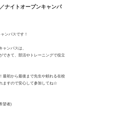
i／ナイトオープンキャンパ
キャンパスです！
キャンパスは、
ができて、部活やトレーニングで役立
！最初から最後まで先生や頼れる在校
れますので安心して参加してね☆
希望者)