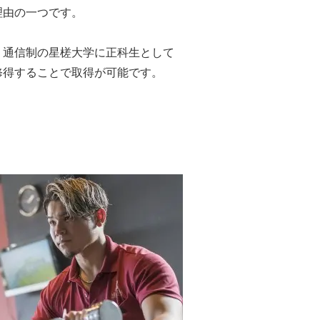
理由の一つです。
、通信制の星槎大学に正科生として
修得することで取得が可能です。