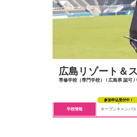
広島リゾート＆
専修学校（専門学校） / 広島県 認可 
参加申込受付中！
学校情報
オープンキャンパス