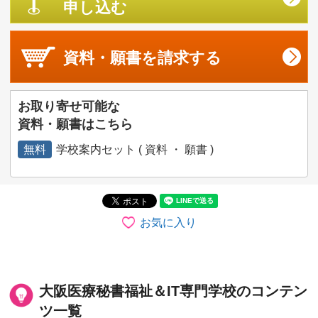
申し込む
資料・願書を
請求する
お取り寄せ可能な
資料・願書はこちら
無料
学校案内セット ( 資料 ・ 願書 )
お気に入り
大阪医療秘書福祉＆IT専門学校のコンテン
ツ一覧