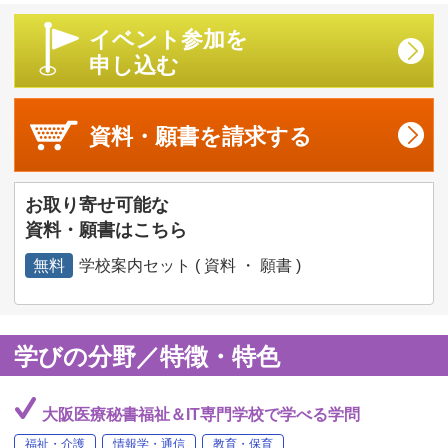
イベント参加を
申し込む
資料・願書を
請求する
お取り寄せ可能な
資料・願書はこちら
無料
学校案内セット ( 資料 ・ 願書 )
学びの分野／特徴・特色
大阪医療秘書福祉＆IT専門学校で学べる学問
福祉・介護
情報学・通信
教育・保育