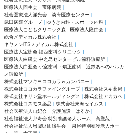
医療法人回生会 宝塚病院
社会医療法人誠光会 淡海医療センター
武田病院グループ
ゆうき内科・スポーツ内科
医療法人こどもクリニック森
医療法人隆由会
総合メディカル株式会社
キヤノンITSメディカル株式会社
医療法人宝樹会 福西歯科クリニック
医療法人白磁会 中之島センタービル歯科診療所
医療法人白亜会 小室歯科・矯正歯科 近鉄あべのハルカ
ス診療所
株式会社マツキヨココカラ＆カンパニー
株式会社ココカラファイングループ
株式会社スギ薬局
株式会社キリン堂ホールディングス
株式会社アカカベ
株式会社コスモス薬品
株式会社東海セイムス
社会医療法人山紀会 介護施設 はるか
社会福祉法人邦寿会 特別養護老人ホーム 高殿苑
社会福祉法人恩賜財団済生会 泉尾特別養護老人ホー