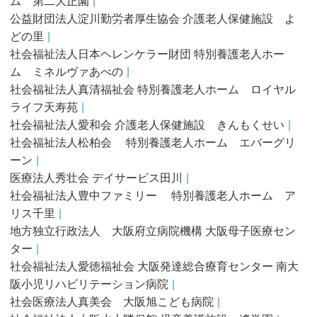
ム 第二大正園
公益財団法人淀川勤労者厚生協会 介護老人保健施設 よ
どの里
社会福祉法人日本ヘレンケラー財団 特別養護老人ホー
ム ミネルヴァあべの
社会福祉法人真清福祉会 特別養護老人ホーム ロイヤル
ライフ天寿苑
社会福祉法人愛和会 介護老人保健施設 きんもくせい
社会福祉法人松柏会 特別養護老人ホーム エバーグリ
ーン
医療法人秀壮会 デイサービス田川
社会福祉法人豊中ファミリー 特別養護老人ホーム ア
リス千里
地方独立行政法人 大阪府立病院機構 大阪母子医療セン
ター
社会福祉法人愛徳福祉会 大阪発達総合療育センター 南大
阪小児リハビリテーション病院
社会医療法人真美会 大阪旭こども病院