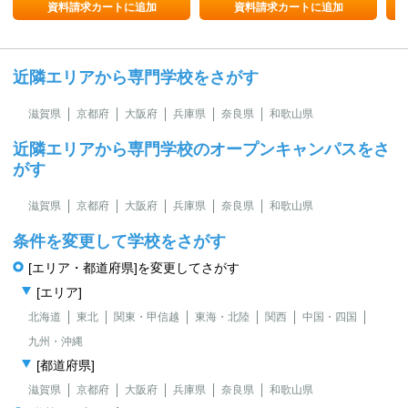
資料請求カートに追加
資料請求カートに追加
近隣エリアから専門学校をさがす
滋賀県
京都府
大阪府
兵庫県
奈良県
和歌山県
近隣エリアから専門学校のオープンキャンパスをさ
がす
滋賀県
京都府
大阪府
兵庫県
奈良県
和歌山県
条件を変更して学校をさがす
[エリア・都道府県]を変更してさがす
[エリア]
北海道
東北
関東・甲信越
東海・北陸
関西
中国・四国
九州・沖縄
[都道府県]
滋賀県
京都府
大阪府
兵庫県
奈良県
和歌山県