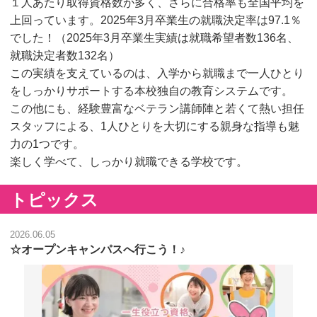
１人あたり取得資格数が多く、さらに合格率も全国平均を
上回っています。2025年3月卒業生の就職決定率は97.1％
でした！（2025年3月卒業生実績は就職希望者数136名、
就職決定者数132名）
この実績を支えているのは、入学から就職まで一人ひとり
をしっかりサポートする本校独自の教育システムです。
この他にも、経験豊富なベテラン講師陣と若くて熱い担任
スタッフによる、1人ひとりを大切にする親身な指導も魅
力の1つです。
楽しく学べて、しっかり就職できる学校です。
トピックス
2026.06.05
☆オープンキャンパスへ行こう！♪