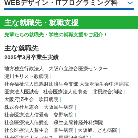
WEBデザイン・ITプログラミング科
主な就職先・就職支援
先輩たちの就職先・学校の就職支援をご紹介！
主な就職先
2025年3月卒業生実績
地方独立行政法人 大阪市立総合医療センター
淀川キリスト教病院
社会福祉法人恩賜財団済生会支部 大阪府済生会中津病院
医療法人医誠会
社会医療法人仙養会 北摂総合病院
大阪府済生会 吹田病院
株式会社互恵会 大阪回生病院
社会医療法人信愛会 交野病院
社会医療法人信愛会 畷生会脳神経外科病院
社会医療法人蒼生会 蒼生病院
大阪旭こども病院
社会医療法人ペガサス 馬場記念病院