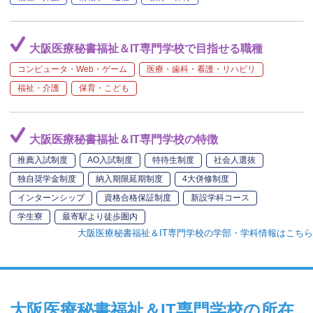
大阪医療秘書福祉＆IT専門学校で目指せる職種
コンピュータ・Web・ゲーム
医療・歯科・看護・リハビリ
福祉・介護
保育・こども
大阪医療秘書福祉＆IT専門学校の特徴
推薦入試制度
AO入試制度
特待生制度
社会人選抜
独自奨学金制度
納入期限延期制度
4大併修制度
インターンシップ
資格合格保証制度
新設学科コース
学生寮
最寄駅より徒歩圏内
大阪医療秘書福祉＆IT専門学校の学部・学科情報はこちら
大阪医療秘書福祉＆IT専門学校の所在