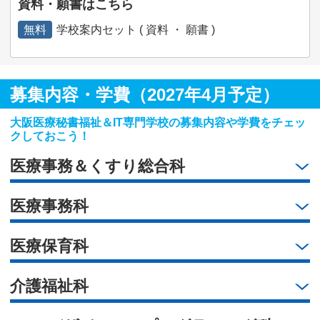
資料・願書はこちら
無料
学校案内セット ( 資料 ・ 願書 )
募集内容・学費（2027年4月予定）
大阪医療秘書福祉＆IT専門学校の募集内容や学費をチェッ
クしておこう！
医療事務＆くすり総合科
医療事務科
医療保育科
介護福祉科