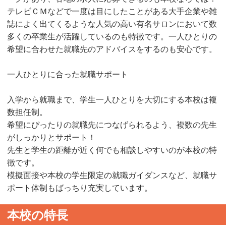
テレビＣＭなどで一度は目にしたことがある大手企業や雑
誌によく出てくるような人気の高い有名サロンにおいて数
多くの卒業生が活躍しているのも特徴です。一人ひとりの
希望に合わせた就職先のアドバイスをするのも安心です。
一人ひとりに合った就職サポート
入学から就職まで、学生一人ひとりを大切にする本校は複
数担任制。
希望にぴったりの就職先につなげられるよう、複数の先生
がしっかりとサポート！
先⽣と学⽣の距離が近く何でも相談しやすいのが本校の特
徴です。
模擬面接や本校の学生限定の就職ガイダンスなど、就職サ
ポート体制もばっちり充実しています。
本校の特長