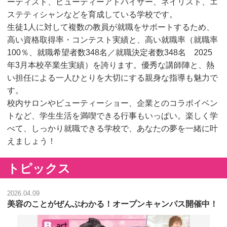
ーティスト、ビューティーアドバイザー、ネイリスト、エ
ステティシャンなどを育成している学校です。
⽣徒1⼈に対して複数の教員が就職をサポートするため、
高い資格取得率・コンテスト実績と、高い就職率（就職率
100％、就職希望者数348名／就職決定者数348名 2025
年3月本校卒業生実績）を誇ります。優秀な講師陣と、熱
い担任による一人ひとりを大切にする親身な指導も魅力で
す。
校内サロンやビューティーショー、企業とのコラボイベン
トなど、学生生活を満喫できる行事もいっぱい。楽しく学
べて、しっかり就職できる学校で、あなたの夢を一緒に叶
えましょう！
トピックス
2026.04.09
美容のことがぜんぶわかる！オープンキャンパス開催中！