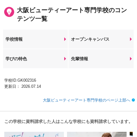
大阪ビューティーアート専門学校のコン
テンツ一覧
学校情報
オープンキャンパス
学びの特色
先輩情報
学校ID.GK002316
更新日： 2026.07.14
大阪ビューティーアート専門学校のページ上部へ
この学校に資料請求した人はこんな学校にも資料請求しています。