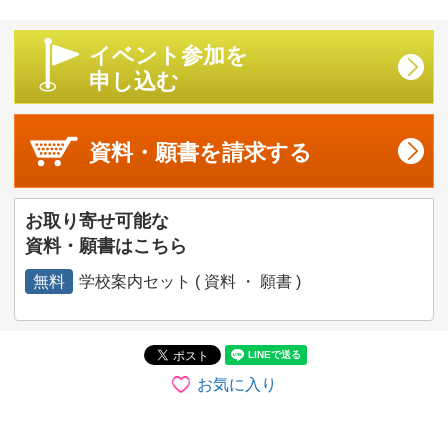
イベント参加を
申し込む
資料・願書を
請求する
お取り寄せ可能な
資料・願書はこちら
無料
学校案内セット ( 資料 ・ 願書 )
お気に入り