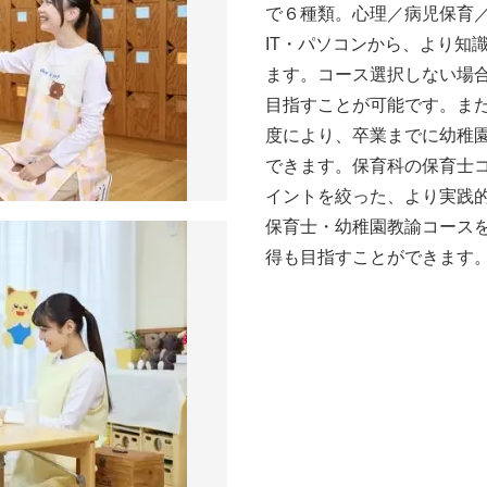
で６種類。心理／病児保育
IT・パソコンから、より知
ます。コース選択しない場合
目指すことが可能です。ま
度により、卒業までに幼稚
できます。保育科の保育士
イントを絞った、より実践
保育士・幼稚園教諭コース
得も目指すことができます