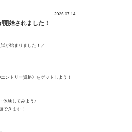
2026.07.14
ーが開始されました！
】
入試が始まりました！／
Oエントリー資格》をゲットしよう！
・体験してみよう♪
加できます！