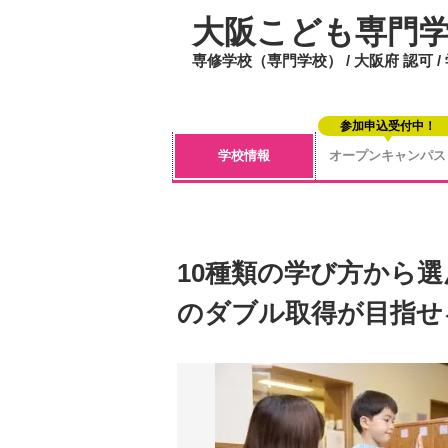
大阪こども専門
専修学校（専門学校） / 大阪府 認可 
参加申込受付中！
学校情報
オープンキャンパス
10種類の学び方から
のダブル取得が目指せ