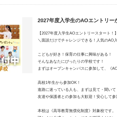
2027年度入学生のAOエントリ
【2027年度入学生AOエントリースタート！
＼面談だけでチャレンジできる！人気のAO
こどもが好き！保育の仕事に興味がある！
そんなあなたにぴったりの学校です！
まずはオープンキャンパスに参加して、《A
高校1年生から参加OK！
進路に迷っている人も、まずは見て・聞いて
友達や保護者との参加も大歓迎！安心して参
本校は《高等教育無償化制度》対象校です。