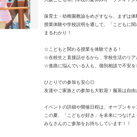
保育士・幼稚園教諭をめざすなら、まずは体
授業体験や学校説明を通して、「こどもに関
まるわかり！
☆こどもと関わる授業を体験できる！
☆在校生と直接話せるから、学校生活のリア
☆進路に悩んでいる人も、個別相談で不安を
ひとりでの参加も安心◎
友達やご家族との参加も大歓迎！服装は自由
イベントの詳細や開催日程は、オープンキャ
この夏、「こどもが好き」を未来につなげよ
みなさんのご参加をお待ちしています！！