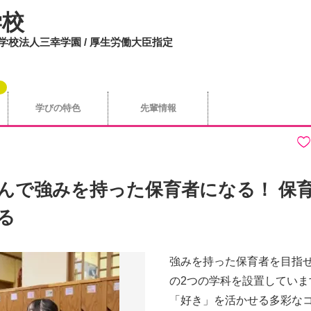
学校
/ 学校法人三幸学園 / 厚生労働大臣指定
学びの特色
先輩情報
選んで強みを持った保育者になる！ 保
る
強みを持った保育者を目指
の2つの学科を設置してい
「好き」を活かせる多彩な