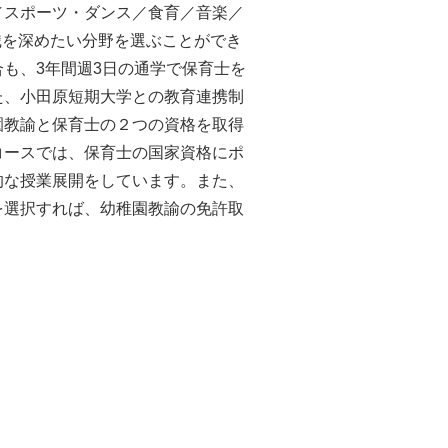
／スポーツ・ダンス／食育／音楽／
識を深めたい分野を選ぶことができ
も、3年間週3日の通学で保育士を
た、小田原短期大学との教育連携制
園教諭と保育士の２つの資格を取得
コースでは、保育士の国家資格にポ
的な授業展開をしています。また、
を選択すれば、幼稚園教諭の免許取
。