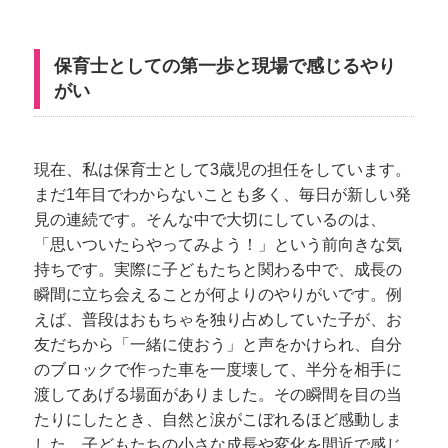
保育士としての第一歩と現場で感じるやり
がい
現在、私は保育士として3歳児の担任をしています。
まだ1年目でわからないことも多く、毎日が新しい発
見の連続です。そんな中で大切にしているのは、
「思いついたらやってみよう！」という前向きな気
持ちです。実際に子どもたちと関わる中で、成長の
瞬間に立ち会えることが何よりのやりがいです。例
えば、普段はおもちゃを独り占めしていた子が、お
友だちから「一緒に使おう」と声をかけられ、自分
のブロックで作った車を一度壊して、半分を相手に
渡してあげる場面がありました。その瞬間を目の当
たりにしたとき、自然と涙がこぼれるほど感動しま
した。子どもたちの小さな成長や変化を間近で感じ