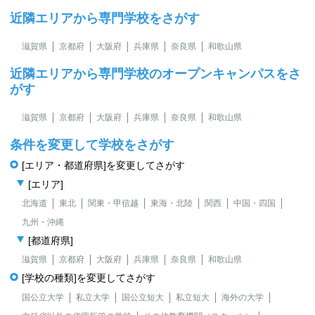
近隣エリアから専門学校をさがす
滋賀県
京都府
大阪府
兵庫県
奈良県
和歌山県
近隣エリアから専門学校のオープンキャンパスをさ
がす
滋賀県
京都府
大阪府
兵庫県
奈良県
和歌山県
条件を変更して学校をさがす
[エリア・都道府県]を変更してさがす
[エリア]
北海道
東北
関東・甲信越
東海・北陸
関西
中国・四国
九州・沖縄
[都道府県]
滋賀県
京都府
大阪府
兵庫県
奈良県
和歌山県
[学校の種類]を変更してさがす
国公立大学
私立大学
国公立短大
私立短大
海外の大学