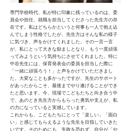
専門学校時代、私が特に印象に残っているのは、委
員会や担任、就職を担当してくださった先生方の存
在です。私はどちらかというと何事も一人で抱え込
んでしまう性格でしたが、先生方はそんな私の様子
に気づき、声をかけてくれました。その一言一言
が、私にとって大きな励ましとなり、もう一度頑張
ってみようという気持ちにさせてくれました。特に
中谷先生には、保育発表会の委員を担当した際に
「一緒に頑張ろう！」と声をかけていただきまし
た。大変なことも多かったですが、先生のサポート
があったからこそ、最後までやり遂げることができ
たと思います。今、現場でこどもたちと向き合う中
で、あのとき先生方からもらった勇気や支えが、私
の力になっていると実感しています。
これからも、こどもたちにとって「楽しい」「面白
い」と感じてもらえるような先生を目指していきた
いです。そのためにも、失敗を恐れず、自分が「や