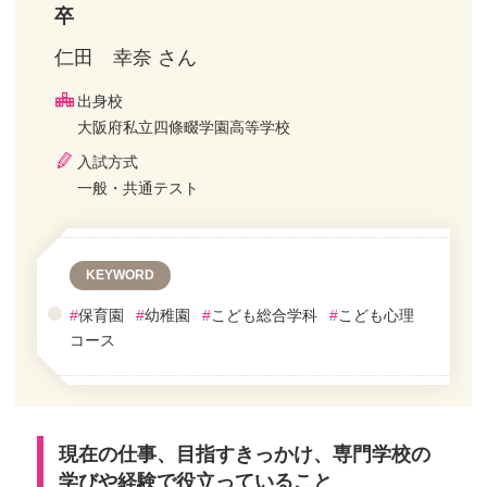
卒
仁田 幸奈 さん
出身校
大阪府私立四條畷学園高等学校
入試方式
一般・共通テスト
KEYWORD
#
保育園
#
幼稚園
#
こども総合学科
#
こども心理
コース
現在の仕事、目指すきっかけ、専門学校の
学びや経験で役立っていること