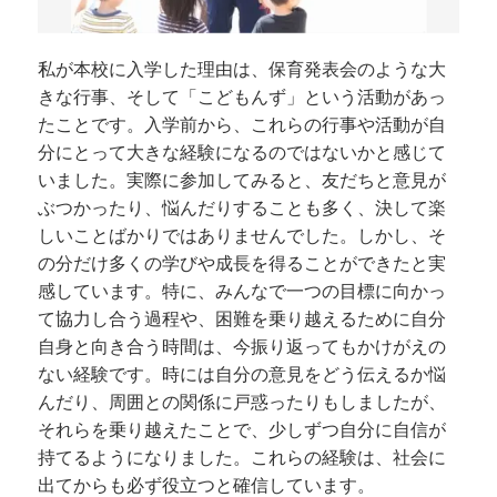
私が本校に入学した理由は、保育発表会のような大
きな行事、そして「こどもんず」という活動があっ
たことです。入学前から、これらの行事や活動が自
分にとって大きな経験になるのではないかと感じて
いました。実際に参加してみると、友だちと意見が
ぶつかったり、悩んだりすることも多く、決して楽
しいことばかりではありませんでした。しかし、そ
の分だけ多くの学びや成長を得ることができたと実
感しています。特に、みんなで一つの目標に向かっ
て協力し合う過程や、困難を乗り越えるために自分
自身と向き合う時間は、今振り返ってもかけがえの
ない経験です。時には自分の意見をどう伝えるか悩
んだり、周囲との関係に戸惑ったりもしましたが、
それらを乗り越えたことで、少しずつ自分に自信が
持てるようになりました。これらの経験は、社会に
出てからも必ず役立つと確信しています。