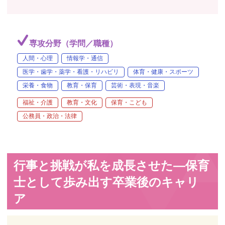
専攻分野（学問／職種）
人間・心理
情報学・通信
医学・歯学・薬学・看護・リハビリ
体育・健康・スポーツ
栄養・食物
教育・保育
芸術・表現・音楽
福祉・介護
教育・文化
保育・こども
公務員・政治・法律
行事と挑戦が私を成長させた―保育
士として歩み出す卒業後のキャリ
ア