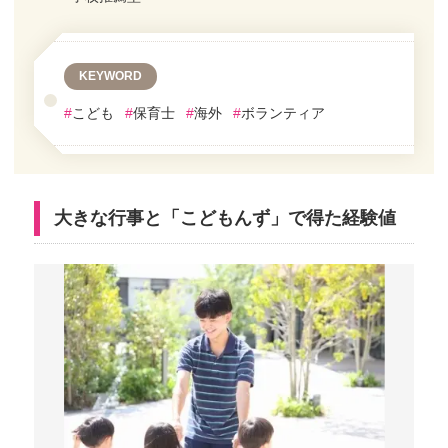
KEYWORD
#
こども
#
保育士
#
海外
#
ボランティア
大きな行事と「こどもんず」で得た経験値