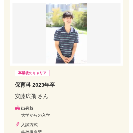
卒業後のキャリア
保育科 2023年卒
安藤広飛 さん
出身校
大学からの入学
入試方式
学校推薦型