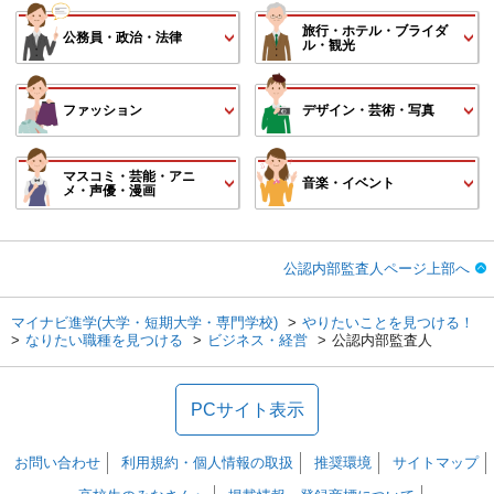
旅行・ホテル・ブライダ
公務員・政治・法律
ル・観光
ファッション
デザイン・芸術・写真
マスコミ・芸能・アニ
音楽・イベント
メ・声優・漫画
公認内部監査人ページ上部へ
マイナビ進学(大学・短期大学・専門学校)
やりたいことを見つける！
なりたい職種を見つける
ビジネス・経営
公認内部監査人
PCサイト表示
お問い合わせ
利用規約・個人情報の取扱
推奨環境
サイトマップ