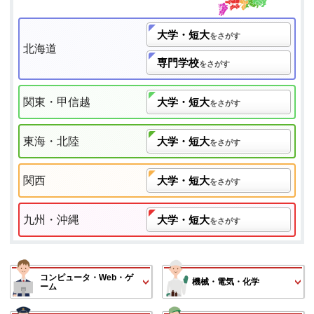
大学・短大
をさがす
北海道
専門学校
をさがす
関東・甲信越
大学・短大
をさがす
東海・北陸
大学・短大
をさがす
関西
大学・短大
をさがす
九州・沖縄
大学・短大
をさがす
コンピュータ・Web・ゲ
機械・電気・化学
ーム