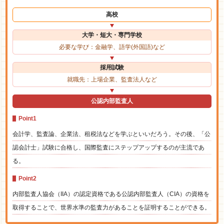
高校
大学・短大・専門学校
必要な学び：金融学、語学(外国語)など
採用試験
就職先：上場企業、監査法人など
公認内部監査人
Point1
会計学、監査論、企業法、租税法などを学ぶといいだろう。その後、「公
認会計士」試験に合格し、国際監査にステップアップするのが主流であ
る。
Point2
内部監査人協会（IIA）の認定資格である公認内部監査人（CIA）の資格を
取得することで、世界水準の監査力があることを証明することができる。