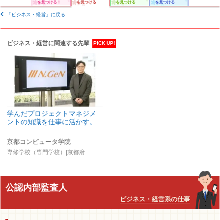
を見つける！
を見つける
を見つける
を見つける
「ビジネス・経営」に戻る
ビジネス・経営に関連する先輩
PICK UP!
学んだプロジェクトマネジメ
ントの知識を仕事に活かす。
京都コンピュータ学院
専修学校（専門学校）|京都府
公認内部監査人
ビジネス・経営系の仕事