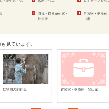
工学系研究・技
気象予報士
ビオトープ管理
官
環境・自然系研究・
冒険家・探検家
技術者
山家
種も見ています。
動物園の飼育係
冒険家・探検家・登山家