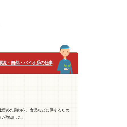
校
環境・自然・バイオ系の仕事
仕留めた動物を、食品などに供するため
々が増加した。