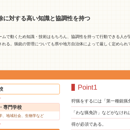
除に対する高い知識と協調性を持つ
ームで動くため知識・技術はもちろん、協調性を持って行動できる人が
される。猟銃の管理についても県や地方自治体によって厳しく定められ
Point1
校
狩猟をするには「第一種銃猟
・専門学校
「わな猟免許」などがなけれ
学、地域社会、生物学など
得が必須である。