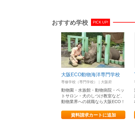
おすすめ学校
PICK UP!
大阪ECO動物海洋専門学校
専修学校（専門学校）｜大阪府
動物園・水族館・動物病院・ペッ
トサロン・犬のしつけ教室など、
動物業界への就職なら大阪ECO！
資料請求カートに追加