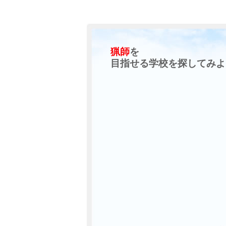
猟師
を
目指せる学校を探してみよ