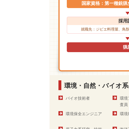
国家資格：第一種銃猟
採用
就職先：ジビエ料理屋、鳥
猟
環境・自然・バイオ系
バイオ技術者
環境
査員
環境保全エンジニア
環境