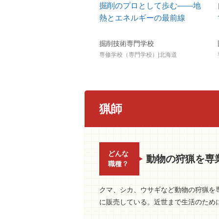
掘削のプロとして歩む――地
熱とエネルギーの最前線
掘削技術専門学校
専修学校（専門学校）|北海道
猟師
どんな
動物の狩猟を専
職種？
クマ、シカ、ウサギなど動物の狩猟を
に販売している。近世まで生活のため