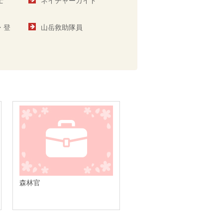
士
ネイチャーガイド
・登
山岳救助隊員
森林官
環境アセスメント調査員