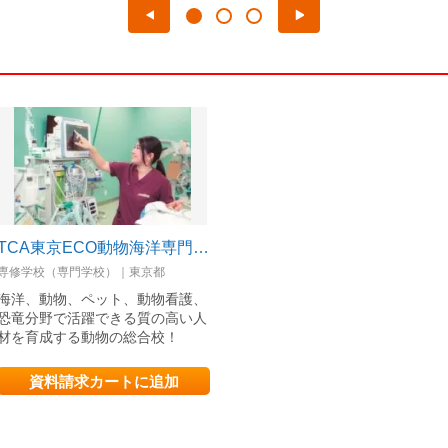
TCA東京ECO動物海洋専門学校
専修学校（専門学校）｜東京都
海洋、動物、ペット、動物看護、
恐竜分野で活躍できる質の高い人
材を育成する動物の総合校！
資料請求カートに追加