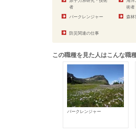
原子力系研究・技術
海洋
者
術者
パークレンジャー
森林
防災関連の仕事
この職種を見た人はこんな職
パークレンジャー