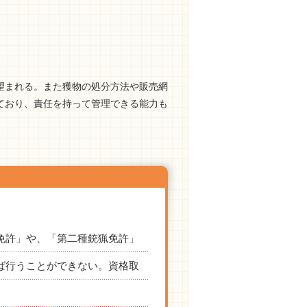
望まれる。また獲物の処分方法や販売網
ており、責任を持って管理できる能力も
免許」や、「第二種銃猟免許」
ば行うことができない。資格取