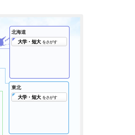
北海道
大学・短大
をさがす
東北
大学・短大
をさがす