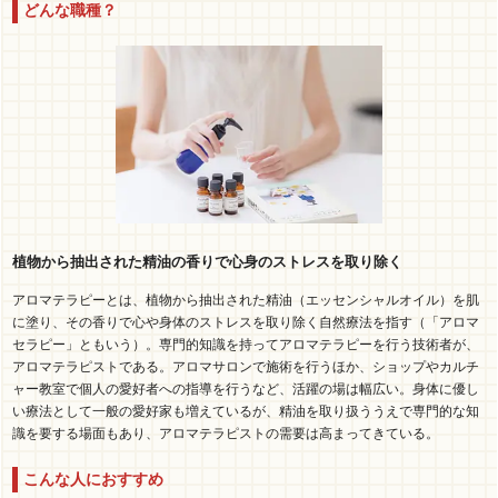
どんな職種？
植物から抽出された精油の香りで心身のストレスを取り除く
アロマテラピーとは、植物から抽出された精油（エッセンシャルオイル）を肌
に塗り、その香りで心や身体のストレスを取り除く自然療法を指す（「アロマ
セラピー」ともいう）。専門的知識を持ってアロマテラピーを行う技術者が、
アロマテラピストである。アロマサロンで施術を行うほか、ショップやカルチ
ャー教室で個人の愛好者への指導を行うなど、活躍の場は幅広い。身体に優し
い療法として一般の愛好家も増えているが、精油を取り扱ううえで専門的な知
識を要する場面もあり、アロマテラピストの需要は高まってきている。
こんな人におすすめ