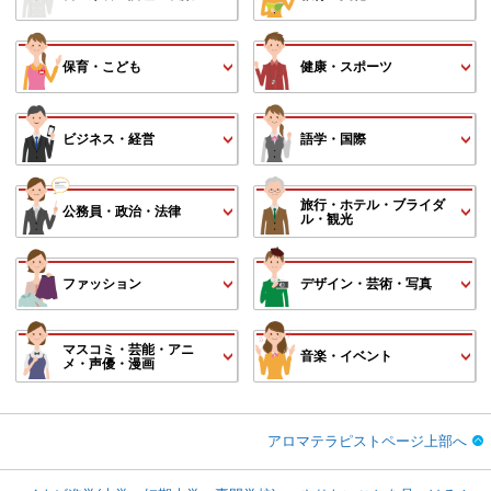
保育・こども
健康・スポーツ
ビジネス・経営
語学・国際
旅行・ホテル・ブライダ
公務員・政治・法律
ル・観光
ファッション
デザイン・芸術・写真
マスコミ・芸能・アニ
音楽・イベント
メ・声優・漫画
アロマテラピストページ上部へ