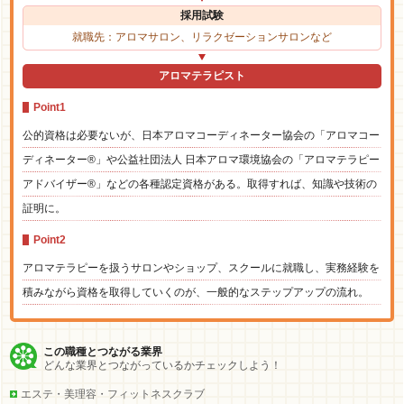
採用試験
就職先：アロマサロン、リラクゼーションサロンなど
アロマテラピスト
Point1
公的資格は必要ないが、日本アロマコーディネーター協会の「アロマコー
ディネーター®」や公益社団法人 日本アロマ環境協会の「アロマテラピー
アドバイザー®」などの各種認定資格がある。取得すれば、知識や技術の
証明に。
Point2
アロマテラピーを扱うサロンやショップ、スクールに就職し、実務経験を
積みながら資格を取得していくのが、一般的なステップアップの流れ。
この職種とつながる業界
どんな業界とつながっているかチェックしよう！
エステ・美理容・フィットネスクラブ