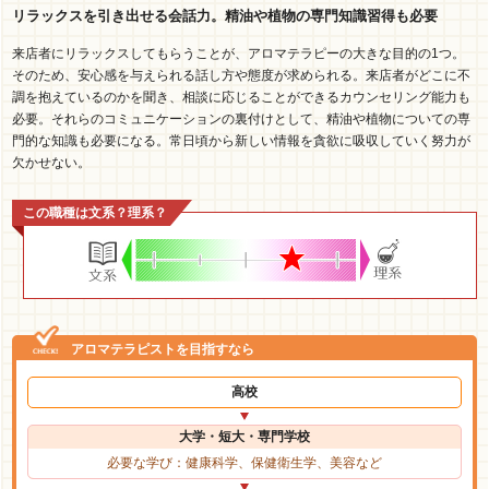
リラックスを引き出せる会話力。精油や植物の専門知識習得も必要
来店者にリラックスしてもらうことが、アロマテラピーの大きな目的の1つ。
そのため、安心感を与えられる話し方や態度が求められる。来店者がどこに不
調を抱えているのかを聞き、相談に応じることができるカウンセリング能力も
必要。それらのコミュニケーションの裏付けとして、精油や植物についての専
門的な知識も必要になる。常日頃から新しい情報を貪欲に吸収していく努力が
欠かせない。
この職種は文系？理系？
アロマテラピストを目指すなら
高校
大学・短大・専門学校
必要な学び：健康科学、保健衛生学、美容など