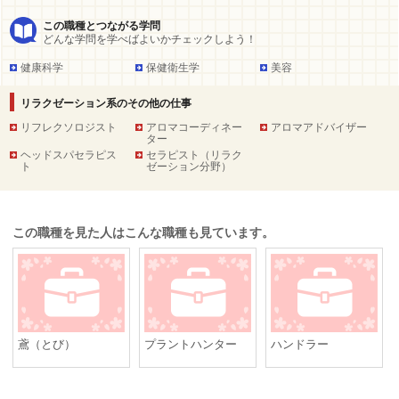
この職種とつながる学問
どんな学問を学べばよいかチェックしよう！
健康科学
保健衛生学
美容
リラクゼーション系のその他の仕事
リフレクソロジスト
アロマコーディネー
アロマアドバイザー
ター
ヘッドスパセラピス
セラピスト（リラク
ト
ゼーション分野）
この職種を見た人はこんな職種も見ています。
鳶（とび）
プラントハンター
ハンドラー