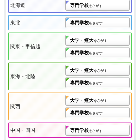
北海道
専門学校
をさがす
東北
専門学校
をさがす
大学・短大
をさがす
関東・甲信越
専門学校
をさがす
大学・短大
をさがす
東海・北陸
専門学校
をさがす
大学・短大
をさがす
関西
専門学校
をさがす
中国・四国
専門学校
をさがす