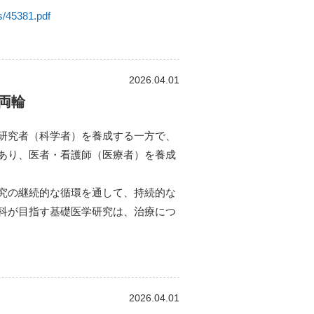
es/45381.pdf
2026.04.01
両輪
研究者（科学者）を養成する⼀⽅で、
あり、医者・看護師（医療者）を養成
究の継続的な循環を通して、持続的な
科が⽬指す基礎医学研究は、治療につ
2026.04.01