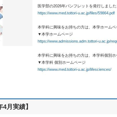
医学部の2026年パンフレットを発⾏しました
https://www.med.tottori-u.ac.jp/files/59864.pdf
本学科に興味をお持ちの⽅は、本学ホームペ
▼本学ホームページ
https://www.admissions.adm.tottori-u.ac.jp/req
本学科に興味をお持ちの⽅は、本学科個別ホ
▼本学科 個別ホームページ
https://www.med.tottori-u.ac.jp/lifesciences/
年4月実績】