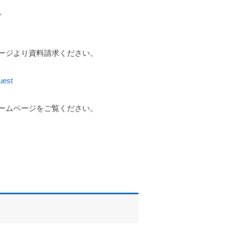
。
ージより資料請求ください。
uest
ームページをご覧ください。