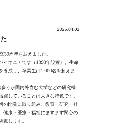
2026.04.01
した
⽴30周年を迎えました。
イオニアです（1990年設置）。⽣命
養成し、卒業⽣は1,000名を超えま
の多くが国内外含む⼤学などの研究機
活躍していることは⼤きな特⾊です。
術の開発に取り組み、教育・研究・社
。健康・医療・福祉にますます関⼼の
挑戦します。