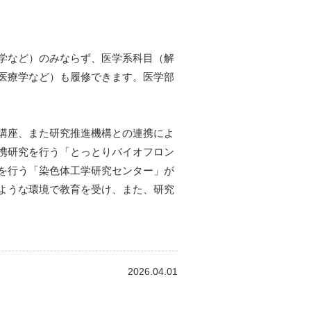
学など）のみならず、医学系科⽬（解
医療学など）も履修できます。医学部
講座、また研究推進機構との連携によ
携研究を⾏う「とっとりバイオフロン
を⾏う「染⾊体⼯学研究センター」が
ような環境で教育を受け、また、研究
2026.04.01