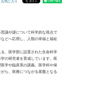
お気に入り
不思議や謎について科学的な視点で
学などへ応⽤し、⼈類の幸福と福祉
⾒る、医学部に設置された⽣命科学
科学の研究者を育成しています。医
礎医学や臨床系の講義、医学科や保
ながら、医療につながる基盤となる