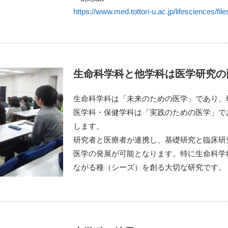
https://www.med.tottori-u.ac.jp/lifesciences/fil
⽣命科学科と他学科は医学研究の
⽣命科学科は「未来のための医学」であり、
医学科・保健学科は「実践のための医学」で
します。
研究者と医療者が連携し、基礎研究と臨床研
医学の発展が可能となります。特に⽣命科学
ながる種（シーズ）を創る⼤切な研究です。