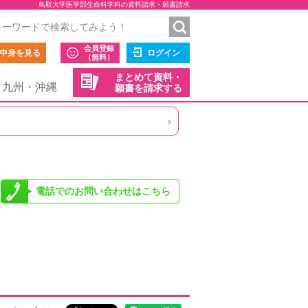
鳥取大学医学部生命科学科の資料請求・願書請求
会員登録
中身を見る
ログイン
（無料）
まとめて資料・
九州・沖縄
願書を請求する
›
電話でのお問い合わせはこちら