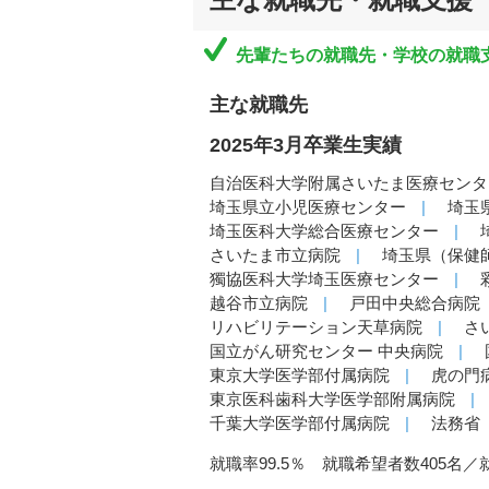
先輩たちの就職先・学校の就職
主な就職先
2025年3月卒業生実績
自治医科大学附属さいたま医療セン
埼玉県立小児医療センター
埼玉
埼玉医科大学総合医療センター
さいたま市立病院
埼玉県（保健
獨協医科大学埼玉医療センター
越谷市立病院
戸田中央総合病院
リハビリテーション天草病院
さ
国立がん研究センター 中央病院
東京大学医学部付属病院
虎の門
東京医科歯科大学医学部附属病院
千葉大学医学部付属病院
法務省
就職率99.5％ 就職希望者数405名／