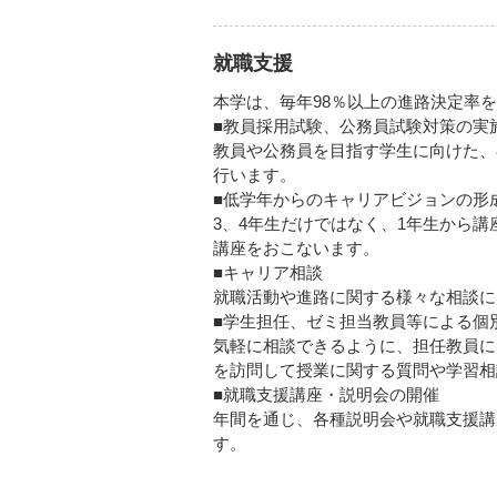
就職支援
本学は、毎年98％以上の進路決定率
■教員採用試験、公務員試験対策の実
教員や公務員を目指す学生に向けた、
行います。
■低学年からのキャリアビジョンの形
3、4年生だけではなく、1年生から
講座をおこないます。
■キャリア相談
就職活動や進路に関する様々な相談に
■学生担任、ゼミ担当教員等による個
気軽に相談できるように、担任教員に
を訪問して授業に関する質問や学習相
■就職支援講座・説明会の開催
年間を通じ、各種説明会や就職支援講
す。