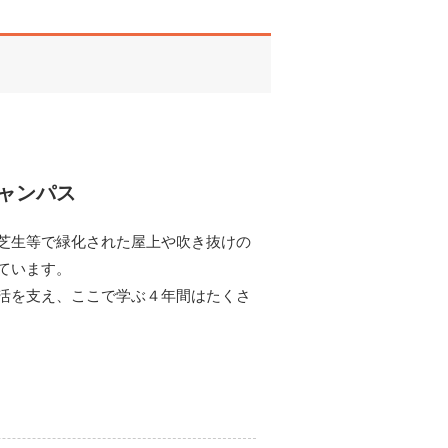
ャンパス
芝生等で緑化された屋上や吹き抜けの
ています。
活を支え、ここで学ぶ４年間はたくさ