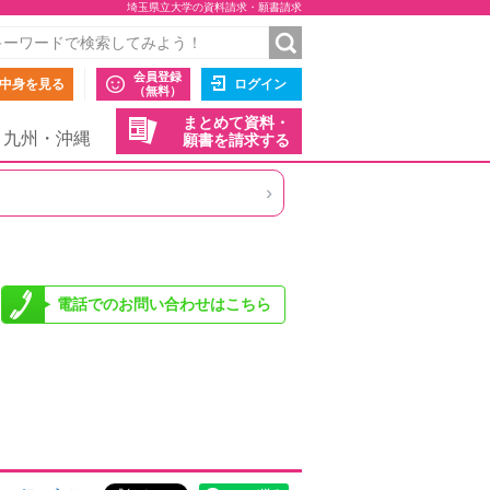
埼玉県立大学の資料請求・願書請求
会員登録
中身を見る
ログイン
（無料）
まとめて資料・
九州・沖縄
願書を請求する
›
電話でのお問い合わせはこちら