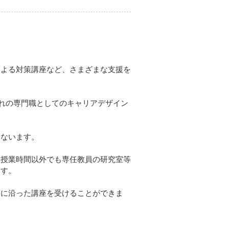
による対策講座など、さまざまな支援を
ぞれの専門職としてのキャリアデザイン
こないます。
、授業時間以外でも専任教員の研究室等
ます。
路に沿った講座を受けることができま