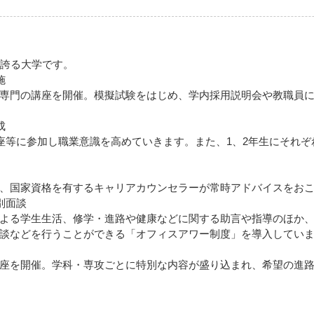
を誇る大学です。
施
専門の講座を開催。模擬試験をはじめ、学内採用説明会や教職員
成
講座等に参加し職業意識を高めていきます。また、1、2年生にそれ
、国家資格を有するキャリアカウンセラーが常時アドバイスをお
別面談
よる学生生活、修学・進路や健康などに関する助言や指導のほか
談などを行うことができる「オフィスアワー制度」を導入してい
座を開催。学科・専攻ごとに特別な内容が盛り込まれ、希望の進