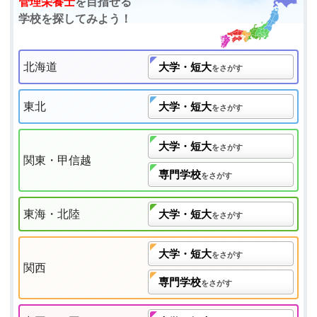
管理栄養士
を目指せる
学校を探してみよう！
北海道
大学・短大
をさがす
東北
大学・短大
をさがす
大学・短大
をさがす
関東・甲信越
専門学校
をさがす
東海・北陸
大学・短大
をさがす
大学・短大
をさがす
関西
専門学校
をさがす