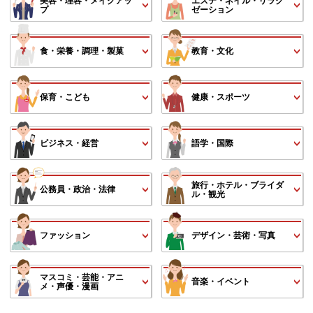
美容・理容・メイクアッ
エステ・ネイル・リラク
プ
ゼーション
食・栄養・調理・製菓
教育・文化
保育・こども
健康・スポーツ
ビジネス・経営
語学・国際
旅行・ホテル・ブライダ
公務員・政治・法律
ル・観光
ファッション
デザイン・芸術・写真
マスコミ・芸能・アニ
音楽・イベント
メ・声優・漫画