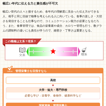
幅広い年代に伝える力と責任感が不可欠
幅広い世代の人々と接するため、各年代の理解度に見合った伝え方ができる
人、相手と同じ目線で物事を考えられる人に向いている。食事の楽しさ・大切
さを発信することも仕事なので、コミュニケーション能力が必要となるだろ
う。また、食事管理では、食品の栄養素や成分、カロリー管理も行う。数グラ
ムの調味料の違いにも責任が伴うので、緻密さ・丁寧さは重要となる。
この職種は文系？理系？
管理栄養士を目指すなら
高校
大学・短大・専門学校
必要な学び：栄養学、食物学、健康科学など
国家資格：管理栄養士