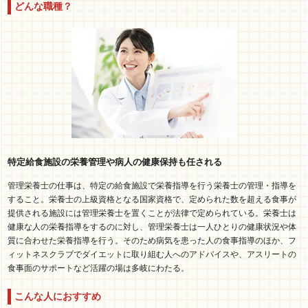
どんな職種？
特定給食施設の栄養管理や病人の健康保持も任される
管理栄養士の仕事は、特定の給食施設で栄養指導を行う栄養士の管理・指導を
すること。栄養士の上級資格となる国家資格で、定められた数を超える食事が
提供される施設には管理栄養士を置くことが法律で定められている。栄養士は
健康な人の栄養指導をするのに対し、管理栄養士は一人ひとりの健康状況や体
質に合わせた栄養指導を行う。そのため病気を患った人の食事指導のほか、フ
ィットネスクラブでダイエットに取り組む人へのアドバイスや、アスリートの
食事面のサポートなど活躍の場は多岐にわたる。
こんな人におすすめ