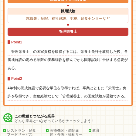
採用試験
就職先：病院、福祉施設、学校、給食センターなど
管理栄養士
Point1
「管理栄養士」の国家資格を取得するには、栄養士免許を取得した後、各
養成施設の定める年限の実務経験を積んでから国家試験に合格する必要が
ある。
Point2
4年制の養成施設で必要な単位を取得すれば、卒業とともに「栄養士」免
許を取得でき、実務経験なしで「管理栄養士」の国家試験が受験できる。
この職種とつながる業界
どんな業界とつながっているかチェックしよう！
レストラン・給食・
医療機関・調剤薬
教育
フードサービス
局・介護・福祉サー