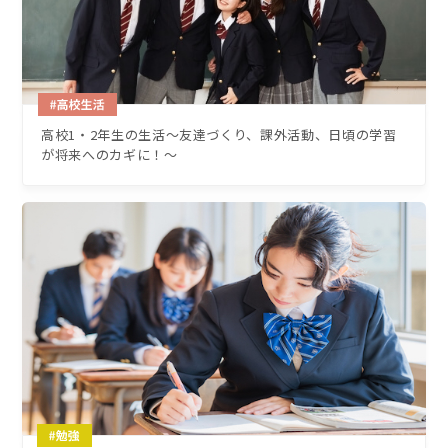
高校1・2年生の生活～友達づくり、課外活動、日頃の学習
が将来へのカギに！〜