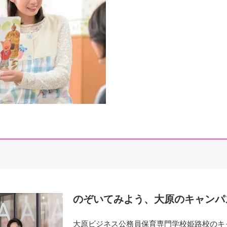
のぞいてみよう、大原のキャンパス『O
大原ビジネス公務員保育専門学校姫路校のキ