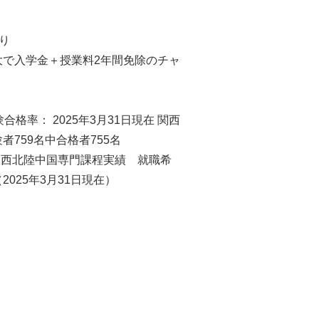
り
で入学金＋授業料2年間免除のチャ
格率： 2025年3月31日現在 関西
759名中合格者755名
 関西北陸中国専門課程実績 就職希
（2025年3月31日現在）