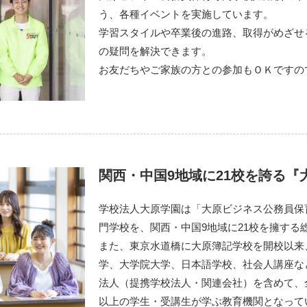
う、各種イベントを実施しています。
学習スタイルや卒業後の進路、取得がめざせ
の疑問を解決できます。
お友だちやご家族の方との参加もＯＫですの
関西・中国9地域に21校を誇る『
学校法人大原学園は「大原ビジネス公務員保
門学校を、関西・中国9地域に21校を擁する
また、東京水道橋に大原簿記学校を開校以来
学、大学院大学、日本語学校、社会人講座な
法人（提携学校法人・関連会社）を含めて、全国1
以上の学生・受講生が学ぶ教育機関となって