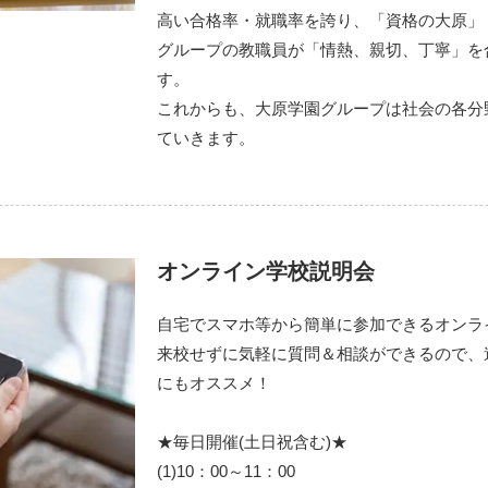
高い合格率・就職率を誇り、「資格の大原」
グループの教職員が「情熱、親切、丁寧」を
す。
これからも、大原学園グループは社会の各分
ていきます。
オンライン学校説明会
自宅でスマホ等から簡単に参加できるオンラ
来校せずに気軽に質問＆相談ができるので、
にもオススメ！
★毎日開催(土日祝含む)★
(1)10：00～11：00