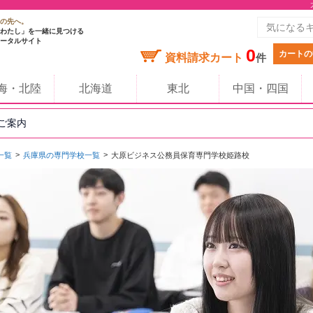
の先へ。
わたし」を一緒に見つける
ータルサイト
0
カートの
資料請求カート
件
海・北陸
北海道
東北
中国・四国
のご案内
一覧
兵庫県の専門学校一覧
大原ビジネス公務員保育専門学校姫路校