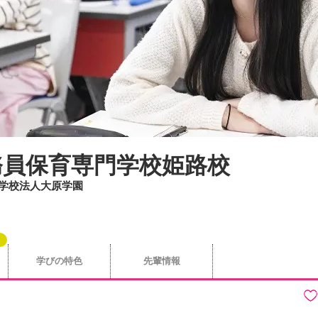
務員保育専門学校姫路校
/ 学校法人大原学園
学びの特色
先輩情報