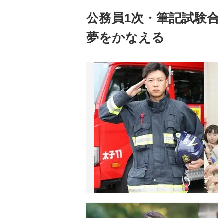
公務員1次・筆記試験合
夢をかなえる