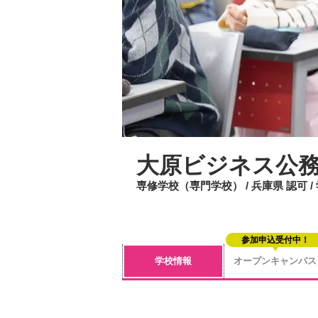
大原ビジネス公
専修学校（専門学校） / 兵庫県 認可 
参加申込受付中！
学校情報
オープンキャンパス