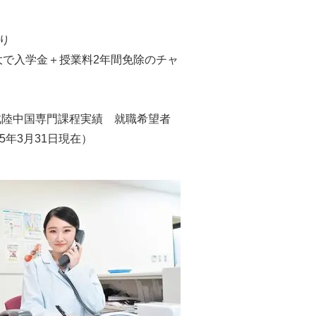
り
で入学金＋授業料2年間免除のチャ
西北陸中国専門課程実績 就職希望者
025年3月31日現在）