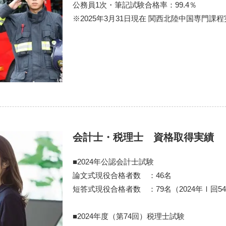
公務員1次・筆記試験合格率：99.4％
※2025年3月31日現在 関西北陸中国専門課程
会計士・税理士 資格取得実績
■2024年公認会計士試験
論文式現役合格者数 ：46名
短答式現役合格者数 ：79名（2024年Ⅰ回54
■2024年度（第74回）税理士試験