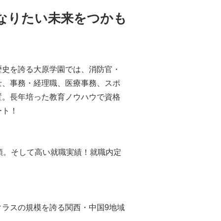
なりたい未来をつかも
歴史を誇る大原学園では、消防官・
士、事務・経理職、医療事務、スポ
置。長年培った教育ノウハウで資格
ート！
頼。そして高い就職実績！就職内定
ラスの規模を誇る関西・中国9地域