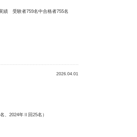
実績 受験者759名中合格者755名
2026.04.01
名、2024年Ⅱ回25名）