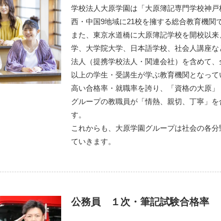
学校法人大原学園は「大原簿記専門学校神戸
西・中国9地域に21校を擁する総合教育機関
また、東京水道橋に大原簿記学校を開校以来
学、大学院大学、日本語学校、社会人講座な
法人（提携学校法人・関連会社）を含めて、全国1
以上の学生・受講生が学ぶ教育機関となって
高い合格率・就職率を誇り、「資格の大原」
グループの教職員が「情熱、親切、丁寧」を
す。
これからも、大原学園グループは社会の各分
ていきます。
公務員 １次・筆記試験合格率