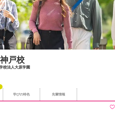
神戸校
/ 学校法人大原学園
学びの特色
先輩情報