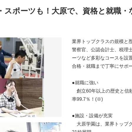
・スポーツも！大原で、資格と就職・
業界トップクラスの規模と
警察官、公認会計士、税理
ーツなど多彩なコースを設
合格・就職まで丁寧にサポ
●就職に強い
創立60年以上の歴史と信
率99.7％！(※)
●施設・設備が充実
大原学園は、業界トップク