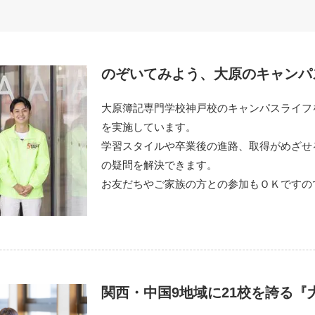
のぞいてみよう、大原のキャンパス『O
大原簿記専門学校神戸校のキャンパスライフ
を実施しています。
学習スタイルや卒業後の進路、取得がめざせ
の疑問を解決できます。
お友だちやご家族の方との参加もＯＫですの
関西・中国9地域に21校を誇る『