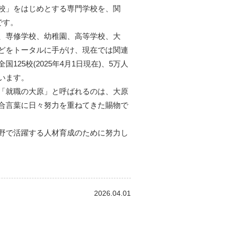
校」をはじめとする専門学校を、関
です。
、専修学校、幼稚園、高等学校、大
どをトータルに手がけ、現在では関連
25校(2025年4月1日現在)、5万人
います。
「就職の大原」と呼ばれるのは、大原
合言葉に日々努力を重ねてきた賜物で
野で活躍する人材育成のために努力し
2026.04.01