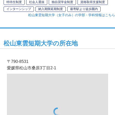
特待生制度
社会人選抜
独自奨学金制度
資格取得支援制度
インターンシップ
納入期限延期制度
最寄駅より徒歩圏内
松山東雲短期大学（女子のみ）の学部・学科情報はこちら
松山東雲短期大学の所在地
〒790-8531
愛媛県松山市桑原3丁目2-1