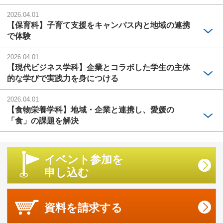
2026.04.01
【保育科】子育て支援をキャンパス内と地域の連携
で体験
2026.04.01
【現代ビジネス学科】企業とコラボした学生の主体
的な学びで実践力を身につける
2026.04.01
【食物栄養学科】地域・企業と連携し、愛媛の
「食」の課題を解決
イベント参加を
申し込む
資料を
請求する