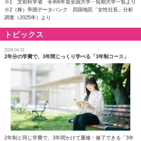
※1 文部科学省 令和6年度全国大学・短期大学一覧より
※2（株）帝国データバンク 四国地区「女性社長」分析
調査（2025年）より
トピックス
2026.04.01
2年分の学費で、3年間じっくり学べる「3年制コース」
2年制と同じ学費で、3年間かけて履修・修了できる「3年