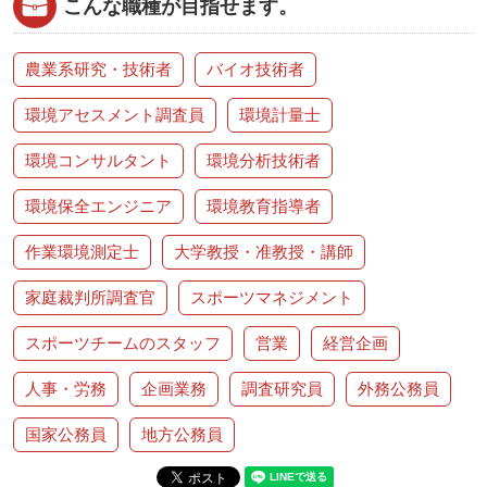
こんな職種が目指せます。
農業系研究・技術者
バイオ技術者
環境アセスメント調査員
環境計量士
環境コンサルタント
環境分析技術者
環境保全エンジニア
環境教育指導者
作業環境測定士
大学教授・准教授・講師
家庭裁判所調査官
スポーツマネジメント
スポーツチームのスタッフ
営業
経営企画
人事・労務
企画業務
調査研究員
外務公務員
国家公務員
地方公務員