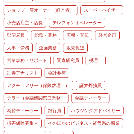
ショップ・店オーナー（経営者）
スーパーバイザー
小売店店主・店長
テレフォンオペレーター
郵便局員
総務・業務
広報・宣伝
経営企画
人事・労務
企画業務
販売促進
営業事務・サポート
調査研究員
税理士
証券アナリスト
会計参与
アクチュアリー（保険数理士）
証券外務員
テラー（金融機関窓口業務）
金融ディーラー
為替ディーラー
銀行員
ハウジングアドバイザー
損害保険募集人
そのほかのビジネス・経営系の職業