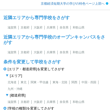
京都経済短期大学の学びの特色ページ上部へ
近隣エリアから専門学校をさがす
滋賀県
京都府
大阪府
兵庫県
奈良県
和歌山県
近隣エリアから専門学校のオープンキャンパスをさ
がす
滋賀県
京都府
大阪府
兵庫県
奈良県
和歌山県
条件を変更して学校をさがす
[エリア・都道府県]を変更してさがす
[エリア]
北海道
東北
関東・甲信越
東海・北陸
関西
中国・四国
九州・沖縄
[都道府県]
滋賀県
京都府
大阪府
兵庫県
奈良県
和歌山県
[学校の種類]を変更してさがす