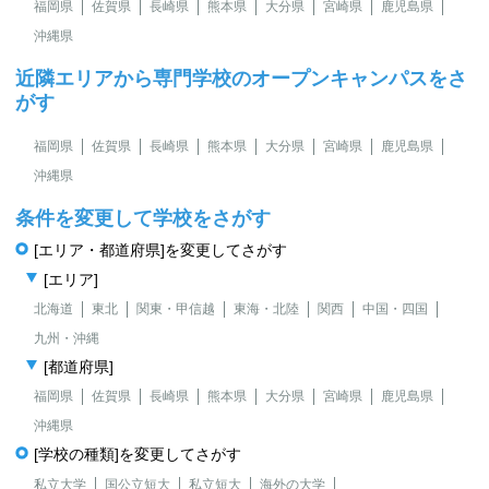
福岡県
佐賀県
長崎県
熊本県
大分県
宮崎県
鹿児島県
沖縄県
近隣エリアから専門学校のオープンキャンパスをさ
がす
福岡県
佐賀県
長崎県
熊本県
大分県
宮崎県
鹿児島県
沖縄県
条件を変更して学校をさがす
[エリア・都道府県]を変更してさがす
[エリア]
北海道
東北
関東・甲信越
東海・北陸
関西
中国・四国
九州・沖縄
[都道府県]
福岡県
佐賀県
長崎県
熊本県
大分県
宮崎県
鹿児島県
沖縄県
[学校の種類]を変更してさがす
私立大学
国公立短大
私立短大
海外の大学