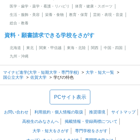
医学・歯学・薬学・看護・リハビリ
体育・健康・スポーツ
生活・服飾・美容
栄養・食物
教育・保育
芸術・表現・音楽
総合・教養
資料・願書請求できる学校をさがす
北海道
東北
関東・甲信越
東海・北陸
関西
中国・四国
九州・沖縄
マイナビ進学(大学・短期大学・専門学校)
大学・短大一覧
国公立大学
佐賀大学
学びの特色
PCサイト表示
お問い合わせ
利用規約・個人情報の取扱
推奨環境
サイトマップ
高校生のみなさんへ
掲載情報・登録商標について
大学・短大をさがす
専門学校をさがす