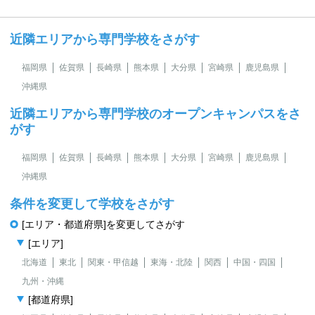
近隣エリアから専門学校をさがす
福岡県
佐賀県
長崎県
熊本県
大分県
宮崎県
鹿児島県
沖縄県
近隣エリアから専門学校のオープンキャンパスをさ
がす
福岡県
佐賀県
長崎県
熊本県
大分県
宮崎県
鹿児島県
沖縄県
条件を変更して学校をさがす
[エリア・都道府県]を変更してさがす
[エリア]
北海道
東北
関東・甲信越
東海・北陸
関西
中国・四国
九州・沖縄
[都道府県]