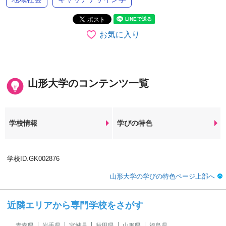
お気に入り
山形大学のコンテンツ一覧
学校情報
学びの特色
学校ID.GK002876
山形大学の学びの特色ページ上部へ
近隣エリアから専門学校をさがす
青森県
岩手県
宮城県
秋田県
山形県
福島県