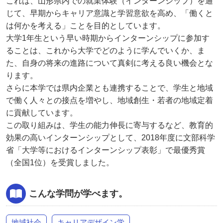
これは、山形県内での就業体験（インターンシップ）を通
じて、早期からキャリア意識と学習意欲を高め、「働くと
は何かを考える」ことを目的としています。
大学1年生という早い時期からインターンシップに参加す
ることは、これから大学でどのように学んでいくか、ま
た、自身の将来の進路について真剣に考える良い機会とな
ります。
さらに本学では県内企業とも連携することで、学生と地域
で働く人々との接点を増やし、地域創生・若者の地域定着
に貢献しています。
この取り組みは、学生の能力伸長に寄与するなど、教育的
効果の高いインターンシップとして、2018年度に文部科学
省「大学等におけるインターンシップ表彰」で最優秀賞
（全国1位）を受賞しました。
こんな学問が学べます。
地域社会
キャリアデザイン学