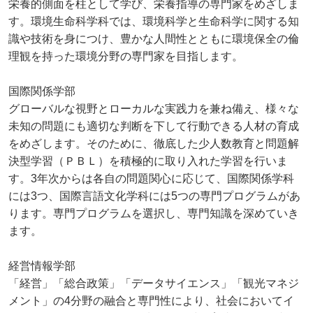
栄養的側面を柱として学び、栄養指導の専門家をめざしま
す。環境生命科学科では、環境科学と生命科学に関する知
識や技術を身につけ、豊かな人間性とともに環境保全の倫
理観を持った環境分野の専門家を目指します。
国際関係学部
グローバルな視野とローカルな実践力を兼ね備え、様々な
未知の問題にも適切な判断を下して行動できる人材の育成
をめざします。そのために、徹底した少人数教育と問題解
決型学習（ＰＢＬ）を積極的に取り入れた学習を行いま
す。3年次からは各自の問題関心に応じて、国際関係学科
には3つ、国際言語文化学科には5つの専門プログラムがあ
ります。専門プログラムを選択し、専門知識を深めていき
ます。
経営情報学部
「経営」「総合政策」「データサイエンス」「観光マネジ
メント」の4分野の融合と専門性により、社会においてイ