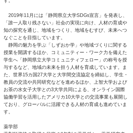
す。
2019年11月には「静岡県立大学SDGs宣言」を発表し、
「誰一人取り残さない」社会の実現に向け、人材の育成や
知の探究を通じ、地域をつくり、地域をむすび、未来へつ
なぐことを目指しています。
静岡の魅力を学ぶ「しずおか学」や地域づくりに関する
授業を開講するほか、コミュニティー・ワーク力を備えた
学生へ「静岡県立大学コミュニティフェロー」の称号を授
与するなど、地域の未来を担う人材を育成しています。ま
た、世界15カ国27大学と大学間交流協定を締結し、学生・
教員の交流や共同研究などを進めるほか、上智大学および
お茶の水女子大学との3大学共同による、オンライン国際
協働学習を活用したアメリカ10大学との交流事業も展開し
ており、グローバルに活躍できる人材の育成も進めていま
す。
薬学部