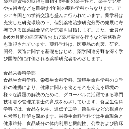
薬剤師資格の取得を目指す6年制の薬学科と、薬学研究者
や技術者などを目指す4年制の薬科学科からなります。ア
ジア各国との学術交流も盛んに行われています。薬学科は
充実した研究環境の下、個別薬物治療研究分野の発展に寄
与できる医薬融合型の研究者を目指します。また、全員が
約6カ月間の病院実習および薬局実習を行うなど実務教育
も重視されています。薬科学科は、医薬品の創製、研究、
開発、製造に関する基礎をはじめ、薬学関連分野を深く学
び国際的に評価される薬学研究者をめざします。
食品栄養科学部
食品生命科学科、栄養生命科学科、環境生命科学科の３学
科の連携により、健康に関わる食とそれを支える環境の
様々な課題の解決のために、グローバルに活躍できる専門
技術者や管理栄養士の育成をめざしています。食品生命科
学科では、食品を化学、遺伝子工学、衛生学などの視点か
ら考察し理解を深めます。栄養生命科学科では生命現象と
健康維持、食品成分の体内利用と機能性、公衆および臨床