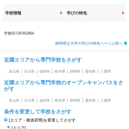
学校情報
学びの特色
学校ID.GK002464
静岡県立大学の学びの特色ページ上部へ
近隣エリアから専門学校をさがす
富山県
石川県
福井県
岐阜県
静岡県
愛知県
三重県
近隣エリアから専門学校のオープンキャンパスをさ
がす
富山県
石川県
福井県
岐阜県
静岡県
愛知県
三重県
条件を変更して学校をさがす
[エリア・都道府県]を変更してさがす
[エリア]