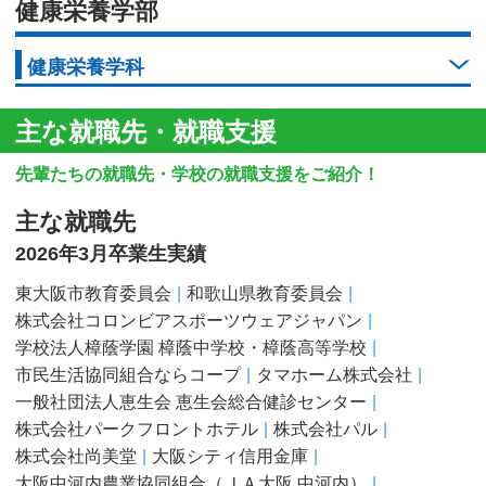
健康栄養学部
健康栄養学科
主な就職先・就職支援
先輩たちの就職先・学校の就職支援をご紹介！
主な就職先
2026年3月卒業生実績
東大阪市教育委員会
和歌山県教育委員会
株式会社コロンビアスポーツウェアジャパン
学校法人樟蔭学園 樟蔭中学校・樟蔭高等学校
市民生活協同組合ならコープ
タマホーム株式会社
一般社団法人恵生会 恵生会総合健診センター
株式会社パークフロントホテル
株式会社パル
株式会社尚美堂
大阪シティ信用金庫
大阪中河内農業協同組合（ＪＡ大阪 中河内）