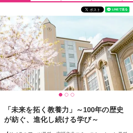
「未来を拓く教養力」～100年の歴史
が紡ぐ、進化し続ける学び～