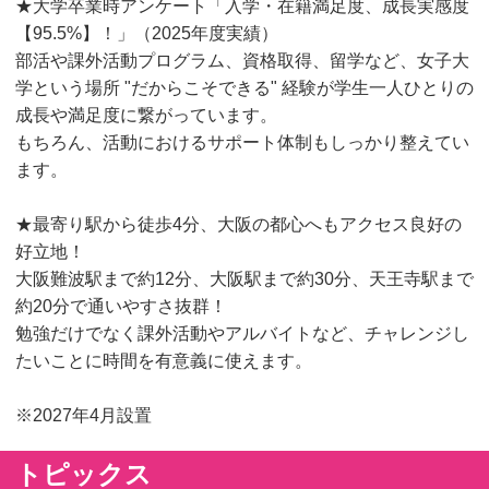
★大学卒業時アンケート「入学・在籍満足度、成長実感度
【95.5%】！」（2025年度実績）
部活や課外活動プログラム、資格取得、留学など、女子大
学という場所 "だからこそできる" 経験が学生一人ひとりの
成長や満足度に繋がっています。
もちろん、活動におけるサポート体制もしっかり整えてい
ます。
★最寄り駅から徒歩4分、大阪の都心へもアクセス良好の
好立地！
大阪難波駅まで約12分、大阪駅まで約30分、天王寺駅まで
約20分で通いやすさ抜群！
勉強だけでなく課外活動やアルバイトなど、チャレンジし
たいことに時間を有意義に使えます。
※2027年4月設置
トピックス