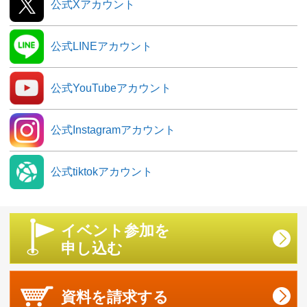
公式Xアカウント
公式LINEアカウント
公式YouTubeアカウント
公式Instagramアカウント
公式tiktokアカウント
イベント参加を
申し込む
資料を
請求する