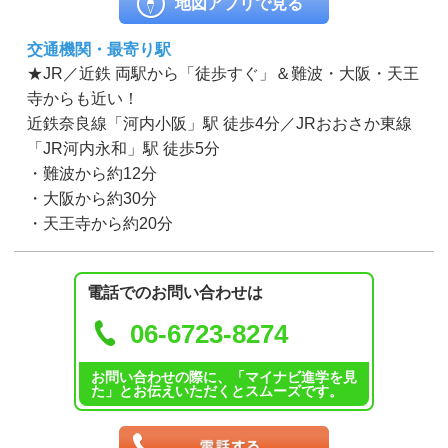
地図アプリで見る
交通機関・最寄り駅
★JR／近鉄 両駅から「徒歩すぐ」＆難波・大阪・天王
寺からも近い！
近鉄奈良線「河内小阪」駅 徒歩4分／JRおおさか東線
「JR河内永和」駅 徒歩5分
・難波から約12分
・大阪から約30分
・天王寺から約20分
電話でのお問い合わせは
06-6723-8274
お問い合わせの際に、「マイナビ進学を見
た」とお伝えいただくとスムーズです。