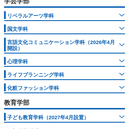
学芸学部
リベラルアーツ学科
国文学科
言語文化コミュニケーション学科（2026年4月
開設）
心理学科
ライフプランニング学科
化粧ファッション学科
教育学部
子ども教育学科（2027年4月設置）