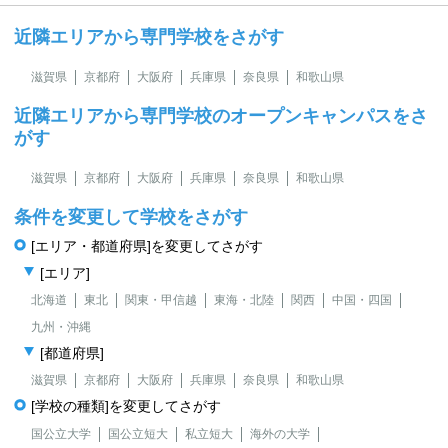
近隣エリアから専門学校をさがす
滋賀県
京都府
大阪府
兵庫県
奈良県
和歌山県
近隣エリアから専門学校のオープンキャンパスをさ
がす
滋賀県
京都府
大阪府
兵庫県
奈良県
和歌山県
条件を変更して学校をさがす
[エリア・都道府県]を変更してさがす
[エリア]
北海道
東北
関東・甲信越
東海・北陸
関西
中国・四国
九州・沖縄
[都道府県]
滋賀県
京都府
大阪府
兵庫県
奈良県
和歌山県
[学校の種類]を変更してさがす
国公立大学
国公立短大
私立短大
海外の大学