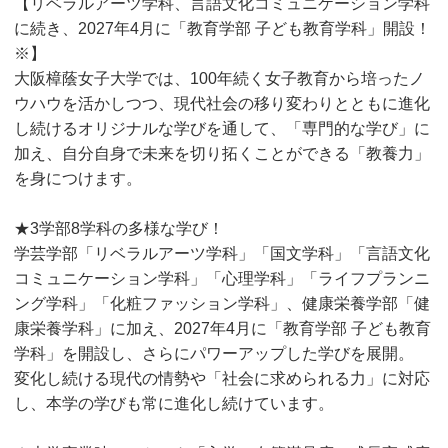
【リベラルアーツ学科、言語文化コミュニケーション学科
に続き、2027年4月に「教育学部 子ども教育学科」開設！
※】
大阪樟蔭女子大学では、100年続く女子教育から培ったノ
ウハウを活かしつつ、現代社会の移り変わりとともに進化
し続けるオリジナルな学びを通して、「専門的な学び」に
加え、自分自身で未来を切り拓くことができる「教養力」
を身につけます。
★3学部8学科の多様な学び！
学芸学部「リベラルアーツ学科」「国文学科」「言語文化
コミュニケーション学科」「心理学科」「ライフプランニ
ング学科」「化粧ファッション学科」、健康栄養学部「健
康栄養学科」に加え、2027年4月に「教育学部 子ども教育
学科」を開設し、さらにパワーアップした学びを展開。
変化し続ける現代の情勢や「社会に求められる力」に対応
し、本学の学びも常に進化し続けています。