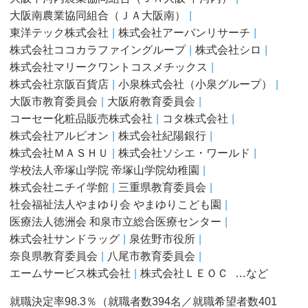
大阪南農業協同組合（ＪＡ大阪南）
東洋テック株式会社
株式会社アーバンリサーチ
株式会社ココカラファイングループ
株式会社シロ
株式会社マリークワントコスメチックス
株式会社京阪百貨店
小泉株式会社（小泉グループ）
大阪市教育委員会
大阪府教育委員会
コーセー化粧品販売株式会社
コタ株式会社
株式会社アルビオン
株式会社紀陽銀行
株式会社ＭＡＳＨＵ
株式会社ソシエ・ワールド
学校法人帝塚山学院 帝塚山学院幼稚園
株式会社ニチイ学館
三重県教育委員会
社会福祉法人やまゆり会 やまゆりこども園
医療法人徳洲会 和泉市立総合医療センター
株式会社サンドラッグ
泉佐野市役所
奈良県教育委員会
八尾市教育委員会
エームサービス株式会社
株式会社ＬＥＯＣ
…など
就職決定率98.3％（就職者数394名／就職希望者数401