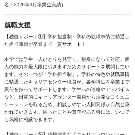
名：2026年3月卒業生実績）
就職支援
【独自サポート①】学科担当制～学科の就職事情に精通し
た担当職員が卒業まで一貫サポート！
本学では学生一人ひとりを見守り、親身になって対応。個
人の能力を最大限に引き出すためのサポートを展開してい
ます。その一つが「学科担当制」。学科の特色や就職事情
に精通したキャリアセンター職員が、各学科生を卒業まで
責任を持ってサポートします。学生への連絡やアドバイス
など、日常的にキャリアセンター職員から活発なコミュニ
ケーションを取るため、相談しやすい人間関係が自然と築
かれていきます。困ったことや質問がある時には、いつで
も気軽に相談できます。
【独自サポート②】経験豊富な「キャリアカウンセラー」