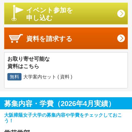
イベント参加を
申し込む
資料を
請求する
お取り寄せ可能な
資料はこちら
無料
大学案内セット ( 資料 )
募集内容・学費（2026年4月実績）
大阪樟蔭女子大学の募集内容や学費をチェックしておこ
う！