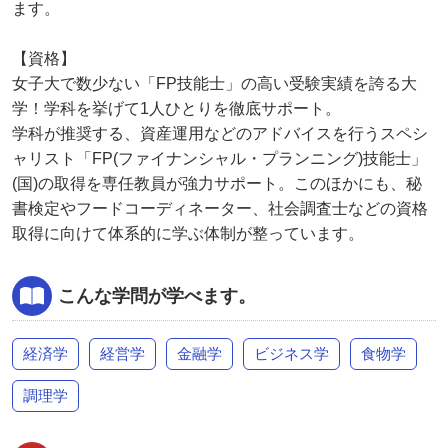
ます。
【資格】
女子大で数少ない「FP技能士」の高い受験実績を誇る大
学！学科を挙げて1人ひとりを徹底サポート。
学科が推奨する、資産運用などのアドバイスを行うスペシ
ャリスト「FP(ファイナンシャル・プランニング)技能士」
(国)の取得を専任教員が強力サポート。このほかにも、秘
書検定やフードコーディネーター、社会調査士などの資格
取得に向けて体系的に学ぶ体制が整っています。
こんな学問が学べます。
経済学
経営学
金融学
ビジネス学
食物学
調理学