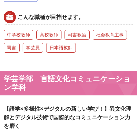
こんな職種が目指せます。
中学校教師
高校教師
司書教諭
社会教育主事
司書
学芸員
日本語教師
学芸学部 言語文化コミュニケーショ
ン学科
【語学×多様性×デジタルの新しい学び！】異文化理
解とデジタル技術で国際的なコミュニケーション力
を磨く