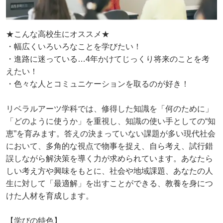
★こんな高校生にオススメ★
・幅広くいろいろなことを学びたい！
・進路に迷っている…4年かけてじっくり将来のことを考
えたい！
・色々な人とコミュニケーションを取るのが好き！
リベラルアーツ学科では、修得した知識を「何のために」
「どのように使うか」を重視し、知識の使い手としての“知
恵”を育みます。答えの決まっていない課題が多い現代社会
において、多角的な視点で物事を捉え、自ら考え、試行錯
誤しながら解決策を導く力が求められています。あなたら
しい考え方や興味をもとに、社会や地域課題、あなたの人
生に対して「最適解」を出すことができる、教養を身につ
けた人材を育成します。
【学びの特色】