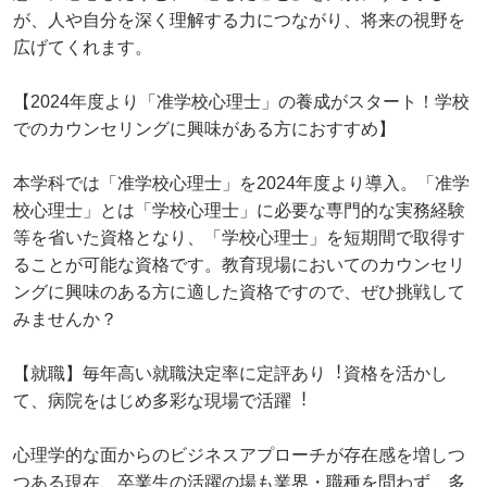
が、人や自分を深く理解する力につながり、将来の視野を
広げてくれます。
【2024年度より「准学校心理士」の養成がスタート！学校
でのカウンセリングに興味がある方におすすめ】
本学科では「准学校心理士」を2024年度より導入。「准学
校心理士」とは「学校心理士」に必要な専門的な実務経験
等を省いた資格となり、「学校心理士」を短期間で取得す
ることが可能な資格です。教育現場においてのカウンセリ
ングに興味のある方に適した資格ですので、ぜひ挑戦して
みませんか？
【就職】毎年⾼い就職決定率に定評あり︕資格を活かし
て、病院をはじめ多彩な現場で活躍︕
⼼理学的な⾯からのビジネスアプローチが存在感を増しつ
つある現在、卒業⽣の活躍の場も業界・職種を問わず、多