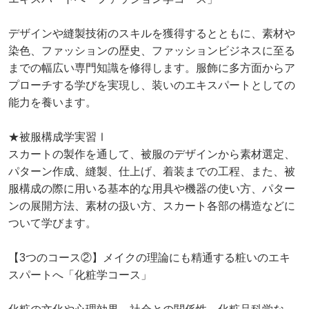
デザインや縫製技術のスキルを獲得するとともに、素材や
染色、ファッションの歴史、ファッションビジネスに至る
までの幅広い専門知識を修得します。服飾に多方面からア
プローチする学びを実現し、装いのエキスパートとしての
能力を養います。
★被服構成学実習Ⅰ
スカートの製作を通して、被服のデザインから素材選定、
パターン作成、縫製、仕上げ、着装までの工程、また、被
服構成の際に用いる基本的な用具や機器の使い方、パター
ンの展開方法、素材の扱い方、スカート各部の構造などに
ついて学びます。
【3つのコース②】メイクの理論にも精通する粧いのエキ
スパートへ「化粧学コース」