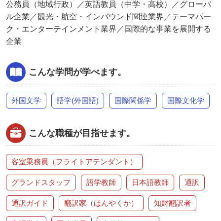
公務員（地域行政）／英語教員（中学・高校）／グローバ
ル企業／観光・航空・インバウンド関連業界／テーマパー
ク・エンターテインメント業界／国際的な事業を展開する
企業
こんな学問が学べます。
外国文学
語学(外国語)
国際関係学
国際文化学
こんな職種が目指せます。
客室乗務員（フライトアテンダント）
グランドスタッフ
語学教師
日本語教師
通訳
通訳ガイド
翻訳家（ほんやくか）
知財翻訳者