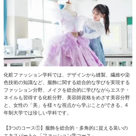
化粧ファッション学科では、デザインから縫製、繊維や染
⾊技術の知識など、服飾に関する総合的な学びを実現する
ファッション分野、メイクを総合的に学びながらエステ・
ネイルも習得する化粧分野、美容師資格をめざす美容分野
と、⼥性の「美」を様々な視点から学ぶことができる、4
年制⼤学では珍しい学科です。
【3つのコース①】服飾を総合的・多角的に捉える装いの
エキスパートへ「ファッション学コース」