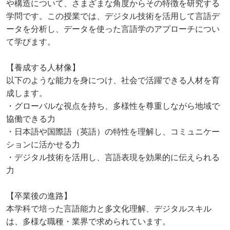
や構造について、さまざまな角度からその特徴を研究する
学問です。この授業では、デジタル技術を活用して言語デ
ータを分析し、データを使った言語学のアプローチについ
て学びます。
【養成する人材像】
以下のような能力を身につけ、社会で活躍できる人材を育
成します。
・グローバルな視点を持ち、多様性を尊重しながら地域で
協働できる力
・日本語や国際語（英語）の特性を理解し、コミュニケー
ションに活かせる力
・デジタル技術を活用し、言語表現を効果的に伝えられる
力
【卒業後の進路】
本学科で培った言語能力と多文化理解、デジタルスキル
は、多様な職種・業界で求められています。