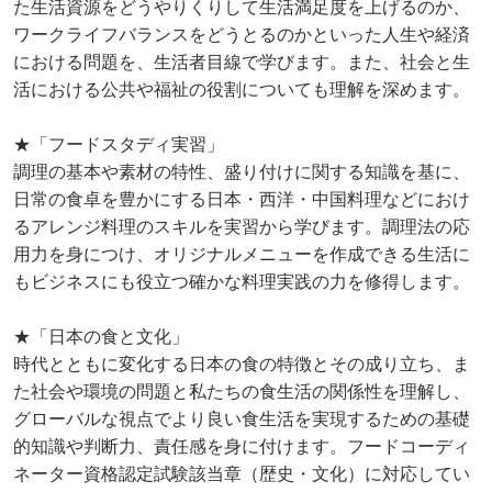
た生活資源をどうやりくりして生活満足度を上げるのか、
ワークライフバランスをどうとるのかといった人生や経済
における問題を、生活者目線で学びます。また、社会と生
活における公共や福祉の役割についても理解を深めます。
★「フードスタディ実習」
調理の基本や素材の特性、盛り付けに関する知識を基に、
日常の食卓を豊かにする日本・西洋・中国料理などにおけ
るアレンジ料理のスキルを実習から学びます。調理法の応
用力を身につけ、オリジナルメニューを作成できる生活に
もビジネスにも役立つ確かな料理実践の力を修得します。
★「日本の食と文化」
時代とともに変化する日本の食の特徴とその成り立ち、ま
た社会や環境の問題と私たちの食生活の関係性を理解し、
グローバルな視点でより良い食生活を実現するための基礎
的知識や判断力、責任感を身に付けます。フードコーディ
ネーター資格認定試験該当章（歴史・文化）に対応してい