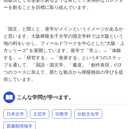
頭販売しても需要があるような美しくて実用的なカレンダ
ーを創ることを目標に取り組んでいます。
「国文」と聞くと、座学がメインというイメージがあるか
と思います。大阪樟蔭女子大学の国文学科では大阪という
地の利をいかし、フィールドワークを中心とした“大阪・上
方シリーズ” を展開しています。座学で「学ぶ」→「体験
する」→「研究する」→「発表する」という4つのステッ
プを通して、「国語・国文学」「書道」「創作表現」の3
つのコースに加えて、新たな観点から樟蔭独自の学びを提
供しています。
こんな学問が学べます。
日本文学
文芸学
宗教学
比較文化学
図書館情報学