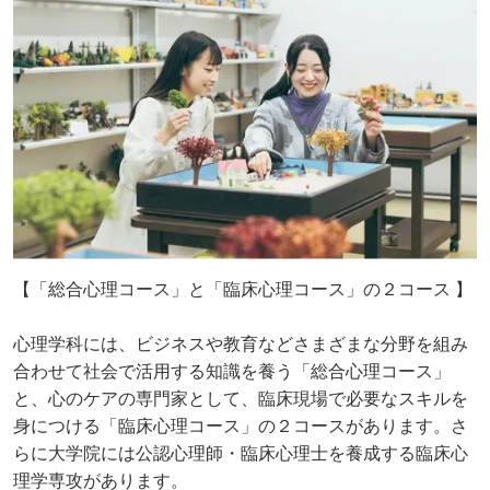
【「総合⼼理コース」と「臨床⼼理コース」の２コース 】
心理学科には、ビジネスや教育などさまざまな分野を組み
合わせて社会で活⽤する知識を養う「総合⼼理コース」
と、⼼のケアの専門家として、臨床現場で必要なスキルを
⾝につける「臨床⼼理コース」の２コースがあります。さ
らに⼤学院には公認⼼理師・臨床⼼理⼠を養成する臨床⼼
理学専攻があります。