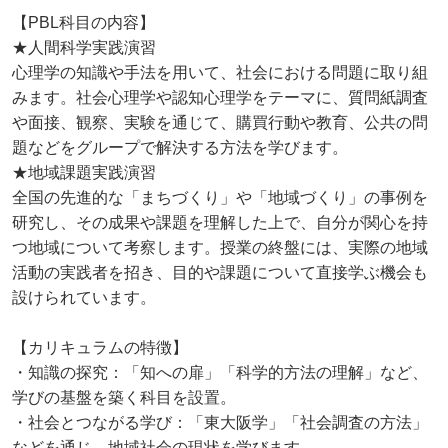
【PBL科目の内容】
★人間科学実践演習
心理学の知識や手法を用いて、社会における問題に取り組
みます。社会心理学や認知心理学をテーマに、質問紙調査
や面接、観察、実験を通じて、購買行動や教育、公共の問
題などをグループで解決する方法を学びます。
★地域課題実践演習
全国の先進的な「まちづくり」や「地域づくり」の事例を
研究し、その成果や課題を理解した上で、自分が関心を持
つ地域について考察します。授業の終盤には、実際の地域
活動の実践者を招き、目的や課題について直接学ぶ機会も
設けられています。
【カリキュラムの特徴】
・知識の探究：「知への扉」「科学的方法の理解」など、
学びの基盤を築く科目を設置。
・社会とつながる学び：「東大阪学」「社会調査の方法」
などを通じ、地域社会の現状を学びます。