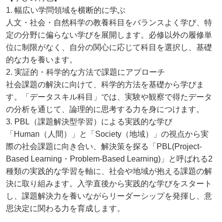
1. 幅広い学問領域を横断的に学ぶ
人文・社会・自然科学の教養科目をバランスよく学び、特
定の分野に偏らない学びを展開します。必修以外の履修単
位に制限がなく、自分の関心に応じて科目を選択し、基礎
的な力を養います。
2. 実証的・科学的な方法で課題にアプローチ
社会課題の解決に向けて、科学的方法を基礎から学びま
す。「データスキル科目」では、実験や観察で得たデータ
の分析を通じて、論理的に思考する力を身につけます。
3. PBL（課題解決型学習）による実践的な学び
「Human（人間）」と「Society（地域）」の視点から実
際の社会課題に向き合い、解決策を探る「PBL(Project-
Based Learning・Problem-Based Learning)」と呼ばれる2
種類の実践的な学習を軸に、社会や地域が抱える課題の解
決に取り組みます。入学直後から実践的な学びをスタート
し、課題解決力を養いながらリーダーシップを発揮し、意
思決定に関わる力を育成します。