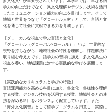
多文化共生が重要視されています。本学科では、単なる語
学力の向上だけでなく、異文化理解やデジタル技術を活用
したコミュニケーション能力の向上を目指します。そして
地域と世界をつなぐ「グローカル人材」として、言語と文
化を通じて社会に貢献できる力を育成します。
【グローカルな視点で学ぶ言語と文化】
「グローカル（グローバル×ローカル）」とは、世界的な
視野を持ちながら、地域社会の特性を理解し、課題解決に
取り組む考え方です。語学力の習得に加え、多文化共生の
視点を養い、地域課題に対する実践的な学びを展開しま
す。
【実践的なカリキュラムと学びの特徴】
言語運用能力を高める科目に加え、多文化・多様性を理解
する授業、デジタル技術を活用する授業、地域社会との連
携を深める科目をバランスよく配置しています。また、
「海外文化演習」として留学プログラムを用意し、実際に