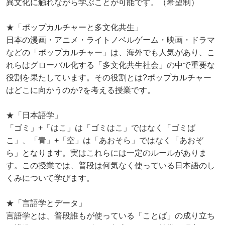
異文化に触れながら学ぶことが可能です。（希望制）
★「ポップカルチャーと多文化共生」
日本の漫画・アニメ・ライトノベルゲーム・映画・ドラマ
などの「ポップカルチャー」は、海外でも人気があり、こ
れらはグローバル化する「多文化共生社会」の中で重要な
役割を果たしています。その役割とは?ポップカルチャー
はどこに向かうのか?を考える授業です。
★「日本語学」
「ゴミ」+「はこ」は「ゴミはこ」ではなく「ゴミば
こ」、「青」+「空」は「あおそら」ではなく「あおぞ
ら」となります。実はこれらには一定のルールがありま
す。この授業では、普段は何気なく使っている日本語のし
くみについて学びます。
★「言語学とデータ」
言語学とは、普段誰もが使っている「ことば」の成り立ち