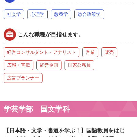
社会学
心理学
教養学
総合政策学
こんな職種が目指せます。
経営コンサルタント・アナリスト
営業
販売
広報・宣伝
経営企画
国家公務員
広告プランナー
学芸学部 国文学科
【⽇本語・⽂学・書道を学ぶ！】国語教員をはじ