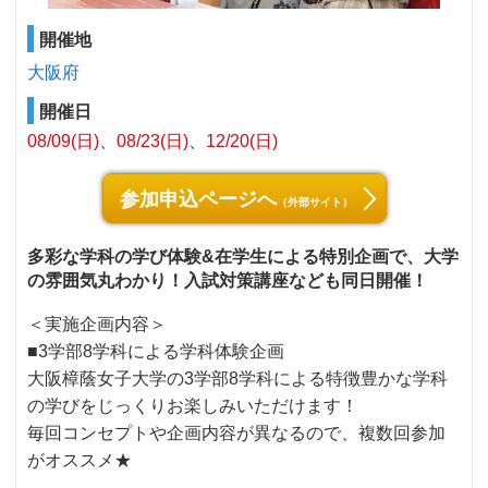
開催地
大阪府
開催日
08/09(日)
08/23(日)
12/20(日)
参加申込ページへ
（外部サイト）
多彩な学科の学び体験&在学生による特別企画で、大学
の雰囲気丸わかり！入試対策講座なども同日開催！
＜実施企画内容＞
■3学部8学科による学科体験企画
大阪樟蔭女子大学の3学部8学科による特徴豊かな学科
の学びをじっくりお楽しみいただけます！
毎回コンセプトや企画内容が異なるので、複数回参加
がオススメ★