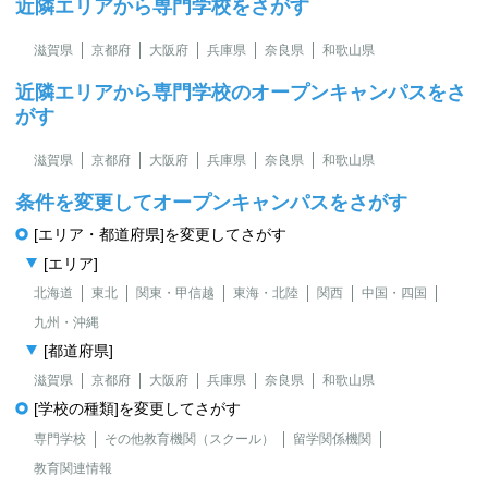
近隣エリアから専門学校をさがす
滋賀県
京都府
大阪府
兵庫県
奈良県
和歌山県
近隣エリアから専門学校のオープンキャンパスをさ
がす
滋賀県
京都府
大阪府
兵庫県
奈良県
和歌山県
条件を変更してオープンキャンパスをさがす
[エリア・都道府県]を変更してさがす
[エリア]
北海道
東北
関東・甲信越
東海・北陸
関西
中国・四国
九州・沖縄
[都道府県]
滋賀県
京都府
大阪府
兵庫県
奈良県
和歌山県
[学校の種類]を変更してさがす
専門学校
その他教育機関（スクール）
留学関係機関
教育関連情報