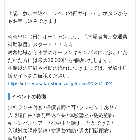
上記「参加申込ページへ（外部サイト）」ボタンから
もお申し込みできます
☆☆5/10（日）オーキャンより、『来場者向け交通費
補助制度』スタート！！☆☆
対象地域から本学のオープンキャンパスにご参加いた
だいた方には最大10,000円を補助いたします。
本制度の詳細や補助の流れにつきましては、受験生応
援サイトをご確認ください。
https://cheer.osaka-shoin.ac.jp/news/2026/1424
イベントの特徴
無料ランチ付き
保護者同伴可
プレゼントあり
入退場自由
事前申込不要
体験講座
模擬授業
キャンパスツアー
在学生と話すことができる
入試対策講座開催
交通費補助
過去問題配布
個別対応