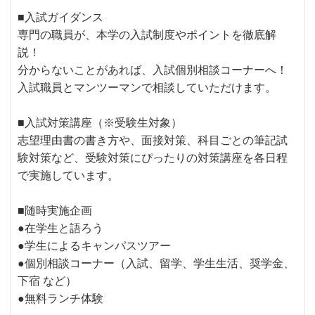
■入試ガイダンス
専門の職員が、本学の入試制度やポイントを徹底解
説！
分からないことがあれば、入試個別相談コーナーへ！
入試職員とマンツーマンで相談していただけます。
■入試対策講座（※受験生対象）
志望理由書の書き方や、面接対策、科目ごとの筆記試
験対策など、受験対策にぴったりの対策講座を各日程
で実施しています。
■随時実施企画
●在学生と語ろう
●学生によるキャンパスツアー
●個別相談コーナー（入試、留学、学生生活、奨学金、
下宿 など）
●無料ランチ体験