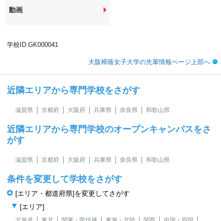
動画
学校ID.GK000041
大阪樟蔭女子大学の先輩情報ページ上部へ
近隣エリアから専門学校をさがす
滋賀県
京都府
大阪府
兵庫県
奈良県
和歌山県
近隣エリアから専門学校のオープンキャンパスをさ
がす
滋賀県
京都府
大阪府
兵庫県
奈良県
和歌山県
条件を変更して学校をさがす
[エリア・都道府県]を変更してさがす
[エリア]
北海道
東北
関東・甲信越
東海・北陸
関西
中国・四国