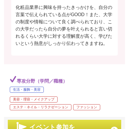
化粧品業界に興味を持ったきっかけを、自分の
言葉で伝えられている点がGOOD！また、大学
の制度や情報について良く調べられており、こ
の大学だったら自分の夢を叶えられると言い切
れるくらい大学に対する理解度が高く、学びた
いという熱意がしっかり伝わってきますね。
専攻分野（学問／職種）
生活・服飾・美容
美容・理容・メイクアップ
エステ・ネイル・リラクゼーション
ファッション
イベント参加を