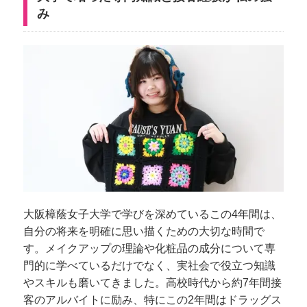
み
大阪樟蔭女子大学で学びを深めているこの4年間は、
自分の将来を明確に思い描くための大切な時間で
す。メイクアップの理論や化粧品の成分について専
門的に学べているだけでなく、実社会で役立つ知識
やスキルも磨いてきました。高校時代から約7年間接
客のアルバイトに励み、特にこの2年間はドラッグス