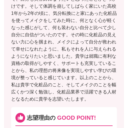
けです。そして体調を崩してしばらく家にいた高校
1年から2年の頃に、気分転換にと家にあった化粧品
を使ってメイクをしてみた時に、何となく心が軽く
なった感じがして、何も装わない自分と比べて少し
自分に自信がついたのです。その時に化粧品の見え
ない力に心を掴まれ、メイクによって自分が救われ
て幸せになれたように、私もそれを人に与えられる
ようになりたいと思いました。貴学は就職に有利な
資格の取得がしやすく、サポートも充実しているこ
とから、私の理想の将来像を実現しやすい学びの環
境が整っていると感じています。以上のことから、
私は貴学で化粧品のこと、そしてメイクのことを幅
広くかつ深く勉強し、化粧品業界で活躍できる人材
となるために貴学を志望いたします。
志望理由の
GOOD POINT!