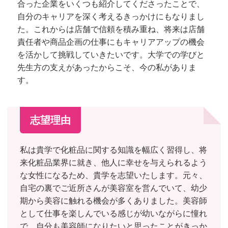
合った企業をいくつも紹介してくださったことで、
自分のキャリアを深く考えるきっかけにもなりまし
た。これからは店舗で信頼を積み重ね、将来は店舗
責任者や商品企画の仕事にもキャリアアップの機会
を活かして挑戦していきたいです。大学での学びと
先生方の支えがあったからこそ、今の私がありま
す。
志望理由
私は貴学で化粧品に関する知識を幅広く習得し、将
来化粧品業界に就き、他人に幸せを与えられるよう
な女性になるため、貴学を志望いたします。元々、
自宅の裏でご近所さんが美容室を営んでいて、幼少
期から美容に触れる機会が多くありました。美容師
として仕事を楽しんでいる感じが幼いながらに憧れ
で、自分も美容師になりたいと思ったことがきっか