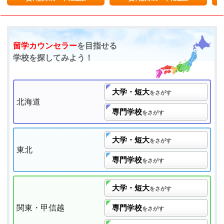
留学カウンセラー
を目指せる
学校を探してみよう！
大学・短大
をさがす
北海道
専門学校
をさがす
大学・短大
をさがす
東北
専門学校
をさがす
大学・短大
をさがす
関東・甲信越
専門学校
をさがす