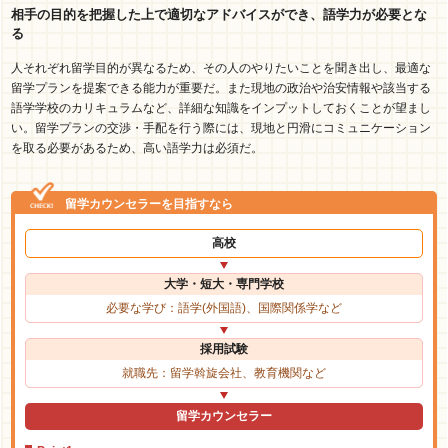
相手の目的を把握した上で適切なアドバイスができ、語学力が必要とな
る
人それぞれ留学目的が異なるため、その人のやりたいことを聞き出し、最適な
留学プランを提案できる能力が重要だ。また現地の政治や治安情報や該当する
語学学校のカリキュラムなど、詳細な知識をインプットしておくことが望まし
い。留学プランの交渉・手配を行う際には、現地と円滑にコミュニケーション
を取る必要があるため、高い語学力は必須だ。
留学カウンセラーを目指すなら
高校
大学・短大・専門学校
必要な学び：語学(外国語)、国際関係学など
採用試験
就職先：留学斡旋会社、教育機関など
留学カウンセラー