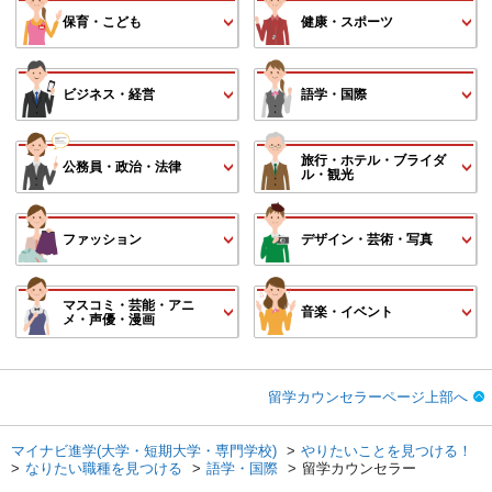
保育・こども
健康・スポーツ
ビジネス・経営
語学・国際
旅行・ホテル・ブライダ
公務員・政治・法律
ル・観光
ファッション
デザイン・芸術・写真
マスコミ・芸能・アニ
音楽・イベント
メ・声優・漫画
留学カウンセラーページ上部へ
マイナビ進学(大学・短期大学・専門学校)
やりたいことを見つける！
なりたい職種を見つける
語学・国際
留学カウンセラー