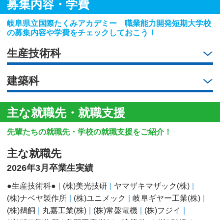
募集内容・学費
岐阜県立国際たくみアカデミー 職業能力開発短期大学校
の募集内容や学費をチェックしておこう！
生産技術科
建築科
主な就職先・就職支援
先輩たちの就職先・学校の就職支援をご紹介！
主な就職先
2026年3月卒業生実績
●生産技術科●
(株)美光技研
ヤマザキマザック(株)
(株)ナベヤ製作所
(株)ユニメック
岐阜ギヤー工業(株)
(株)鵜飼
丸嘉工業(株)
(株)常盤電機
(株)フジイ