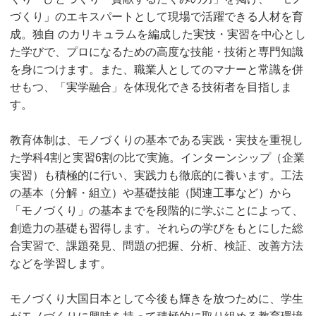
づくり」のエキスパートとして現場で活躍できる人材を育
成。独自 のカリキュラムを編成した実技・実習を中心とし
た学びで、プロになるための高度な技能・技術と専門知識
を身につけます。また、職業人としてのマナーと常識を併
せもつ、「実学融合」を体現化できる技術者を目指しま
す。
教育体制は、モノづくりの基本である実践・実技を重視し
た学科4割と実習6割の比で実施。インターンシップ（企業
実習）も積極的に行い、実践力も徹底的に養います。工法
の基本（分解・組立）や基礎技能（関連工事など）から
「モノづくり」の基本までを段階的に学ぶことによって、
創造力の基礎も習得します。それらの学びをもとにした総
合実習で、課題発見、問題の把握、分析、検証、改善方法
などを学習します。
モノづくり大国日本として今後も輝きを放つために、学生