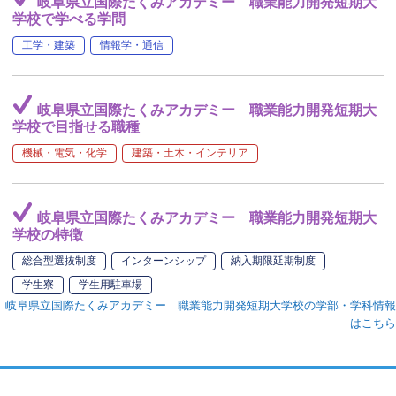
岐阜県立国際たくみアカデミー 職業能力開発短期大
学校で学べる学問
工学・建築
情報学・通信
岐阜県立国際たくみアカデミー 職業能力開発短期大
学校で目指せる職種
機械・電気・化学
建築・土木・インテリア
岐阜県立国際たくみアカデミー 職業能力開発短期大
学校の特徴
総合型選抜制度
インターンシップ
納入期限延期制度
学生寮
学生用駐車場
岐阜県立国際たくみアカデミー 職業能力開発短期大学校の学部・学科情報
はこちら