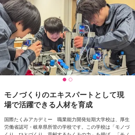
モノづくりのエキスパートとして現
場で活躍できる人材を育成
国際たくみアカデミー 職業能力開発短期大学校は、厚生
労働省認可・岐阜県所管の学校です。この学校は「モノづ
くり ひとづくり 貢献するたくみの力」を掲げ、「モノ