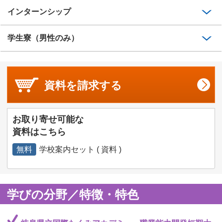
インターンシップ
学生寮（男性のみ）
資料を
請求する
お取り寄せ可能な
資料はこちら
無料
学校案内セット ( 資料 )
学びの分野／特徴・特色