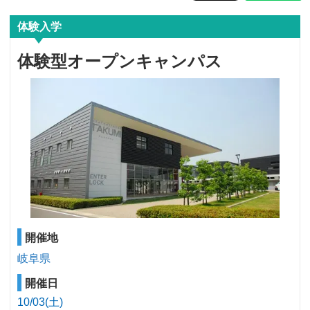
体験入学
体験型オープンキャンパス
開催地
岐阜県
開催日
10/03(土)