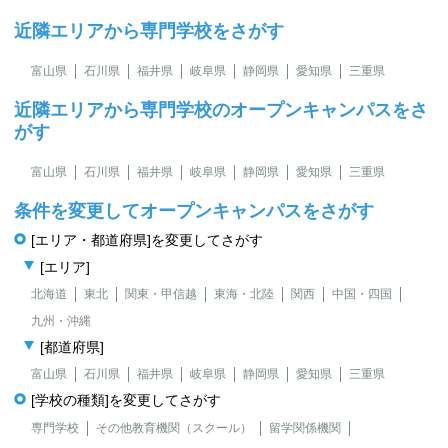
近隣エリアから専門学校をさがす
富山県
石川県
福井県
岐阜県
静岡県
愛知県
三重県
近隣エリアから専門学校のオープンキャンパスをさ
がす
富山県
石川県
福井県
岐阜県
静岡県
愛知県
三重県
条件を変更してオープンキャンパスをさがす
[エリア・都道府県]を変更してさがす
[エリア]
北海道
東北
関東・甲信越
東海・北陸
関西
中国・四国
九州・沖縄
[都道府県]
富山県
石川県
福井県
岐阜県
静岡県
愛知県
三重県
[学校の種類]を変更してさがす
専門学校
その他教育機関（スクール）
留学関係機関