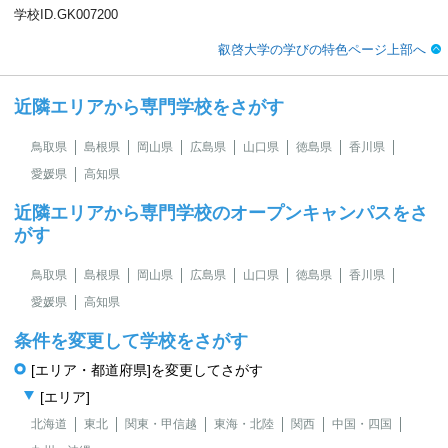
学校ID.GK007200
叡啓大学の学びの特色ページ上部へ
近隣エリアから専門学校をさがす
鳥取県
島根県
岡山県
広島県
山口県
徳島県
香川県
愛媛県
高知県
近隣エリアから専門学校のオープンキャンパスをさ
がす
鳥取県
島根県
岡山県
広島県
山口県
徳島県
香川県
愛媛県
高知県
条件を変更して学校をさがす
[エリア・都道府県]を変更してさがす
[エリア]
北海道
東北
関東・甲信越
東海・北陸
関西
中国・四国