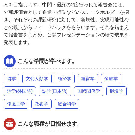
とを目指します。中間・最終の2度行われる報告会には、
外部評価者として企業・行政などのステークホルダーを招
き、それぞれの課題研究に対して、新規性、実現可能性な
どの観点からフィードバックをもらいます。それを踏まえ
て報告書をまとめ、公開プレゼンテーションの場で成果を
発表します。
こんな学問が学べます。
哲学
文化人類学
経済学
経営学
金融学
語学(外国語)
語学(日本語)
国際関係学
環境学
環境工学
教養学
総合科学
こんな職種が目指せます。