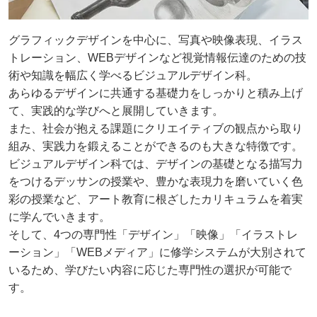
グラフィックデザインを中心に、写真や映像表現、イラス
トレーション、WEBデザインなど視覚情報伝達のための技
術や知識を幅広く学べるビジュアルデザイン科。
あらゆるデザインに共通する基礎力をしっかりと積み上げ
て、実践的な学びへと展開していきます。
また、社会が抱える課題にクリエイティブの観点から取り
組み、実践力を鍛えることができるのも大きな特徴です。
ビジュアルデザイン科では、デザインの基礎となる描写力
をつけるデッサンの授業や、豊かな表現力を磨いていく色
彩の授業など、アート教育に根ざしたカリキュラムを着実
に学んでいきます。
そして、4つの専門性「デザイン」「映像」「イラストレ
ーション」「WEBメディア」に修学システムが大別されて
いるため、学びたい内容に応じた専門性の選択が可能で
す。