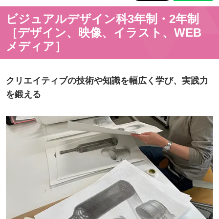
ビジュアルデザイン科3年制・2年制
［デザイン、映像、イラスト、WEB
メディア］
クリエイティブの技術や知識を幅広く学び、実践力
を鍛える