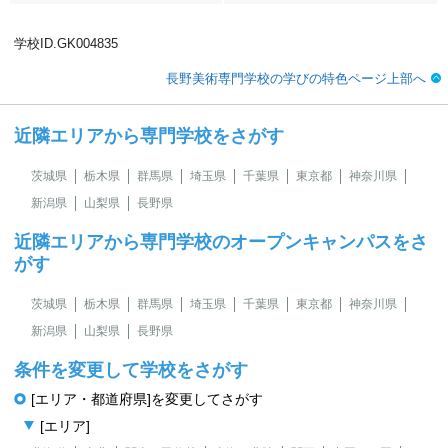
学校ID.GK004835
長野美術専門学校の学びの特色ページ上部へ
近隣エリアから専門学校をさがす
茨城県
栃木県
群馬県
埼玉県
千葉県
東京都
神奈川県
新潟県
山梨県
長野県
近隣エリアから専門学校のオープンキャンパスをさ
がす
茨城県
栃木県
群馬県
埼玉県
千葉県
東京都
神奈川県
新潟県
山梨県
長野県
条件を変更して学校をさがす
[エリア・都道府県]を変更してさがす
[エリア]