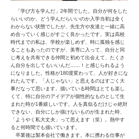
「学び方を学んだ」2年間でした。自分が何をした
らいいのか、どう学んだらいいのか入学当初は全く
わからない状態でしたが、先生方や友達と一緒に高
め合っていく感じがすごく良かったです。実は高校
時代までの私は、学校が楽しめず、時に孤独を感じ
ることもあったのですが、美専に入って、自分と同
じ考えを共有できる仲間と初めて出会えて、たくさ
ん自分を出してもいいんだ……！と感じられるよう
になりました。性格が180度変わって、人が好きにな
れたんです。「人じゃない」と思えるのはすごく大
事だなって思います。描いている時間はとても楽し
くて、特に自分のアイデアが個性的なものとして生
まれた時が1番嬉しいです。人を真似るだけじゃ絶対
できない、自分にしか描けないものが生まれた時、
「ようやく私大丈夫」って思えます（笑）。熱中す
ると何時間でも描いています。
卒業後は製本会社で働きます。本に携わる仕事が