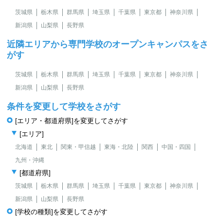
茨城県
栃木県
群馬県
埼玉県
千葉県
東京都
神奈川県
新潟県
山梨県
長野県
近隣エリアから専門学校のオープンキャンパスをさ
がす
茨城県
栃木県
群馬県
埼玉県
千葉県
東京都
神奈川県
新潟県
山梨県
長野県
条件を変更して学校をさがす
[エリア・都道府県]を変更してさがす
[エリア]
北海道
東北
関東・甲信越
東海・北陸
関西
中国・四国
九州・沖縄
[都道府県]
茨城県
栃木県
群馬県
埼玉県
千葉県
東京都
神奈川県
新潟県
山梨県
長野県
[学校の種類]を変更してさがす