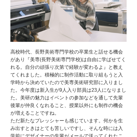
高校時代、長野美術専門学校の卒業生と話せる機会
があり『美専(長野美術専門学校)は自由に学ばせてく
れる。自分の頑張り次第で経験が変わるよ』と教え
てくれました。積極的に制作活動に取り組もうと入
学時から決めていたので美専美術研究部に入りまし
た。今年度は新入生が9人入り部員は23人になりまし
た。美研の魅力はイベントの参加などを通して先輩
後輩が仲良くなれること、授業以外にも制作の機会
が増えることですね。
ただ新たなプレッシャーも感じています。何かを生
み出すときはとても苦しいですし、そんな時には入
学前にデザイナーの先輩がメールで送ってくれたこ