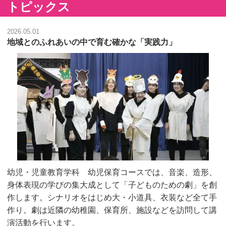
トピックス
2026.05.01
地域とのふれあいの中で育む確かな「実践力」
幼児・児童教育学科 幼児保育コースでは、音楽、造形、
身体表現の学びの集大成として「子どものための劇」を創
作します。シナリオをはじめ大・小道具、衣装など全て手
作り。劇は近隣の幼稚園、保育所、施設などを訪問して講
演活動を行います。