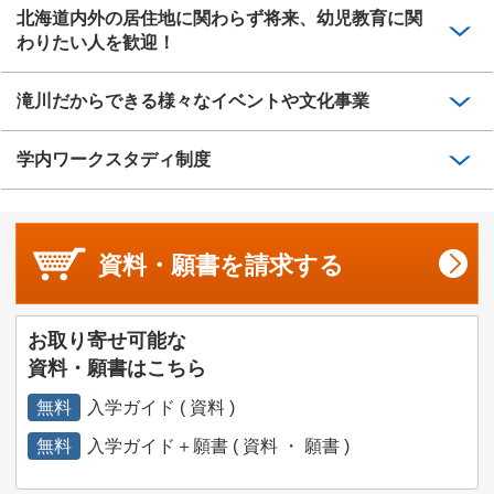
北海道内外の居住地に関わらず将来、幼児教育に関
わりたい人を歓迎！
滝川だからできる様々なイベントや文化事業
学内ワークスタディ制度
資料・願書を
請求する
お取り寄せ可能な
資料・願書はこちら
無料
入学ガイド ( 資料 )
無料
入学ガイド＋願書 ( 資料 ・ 願書 )