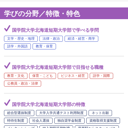
学びの分野／特徴・特色
国学院大学北海道短期大学部で学べる学問
文学・歴史・地理
法律・政治
経済・経営・商学
語学・外国語
教育・保育
国学院大学北海道短期大学部で目指せる職種
教育・文化
保育・こども
ビジネス・経営
語学・国際
公務員・政治・法律
国学院大学北海道短期大学部の特徴
総合型選抜制度
大学入学共通テスト利用制度
ネット出願
特待生制度
社会人選抜
独自奨学金制度
資格取得支援制度