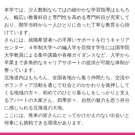
本学では、少人数制ならではの細やかな学習指導はもちろ
ん、幅広い教養科目と専門性を高める専門科目が充実して
おり、開学当時から一人ひとりに合った丁寧な教育を心掛
けています。
さらには、就職希望者への手厚いサポートを行うキャリア
センター、４年制大学への編入学を目指す学生には国学院
大学教員による集中講義や各種ガイダンスなど、入学から
卒業まで多角的なキャリアサポートの提供が可能な体制が
整っています。
北海道内はもちろん、全国各地から集う仲間たち、交流や
ボランティア活動を通じて社会とのかかわりを後押しして
くる地域の方々、初めてのひとり暮らしをしっかりと支え
るアパートの大家さん、四季折々、自然の魅力を思う存分
に感じられる北海道の大地。
ここには、将来の皆さんにとってかけがえのない出会いと
何事にも挑戦できる環境があります。