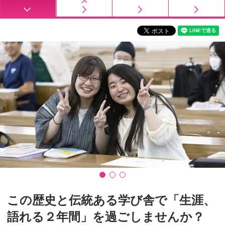
ス
この歴史と伝統ある学び舎で「生涯、
語れる２年間」を過ごしませんか？