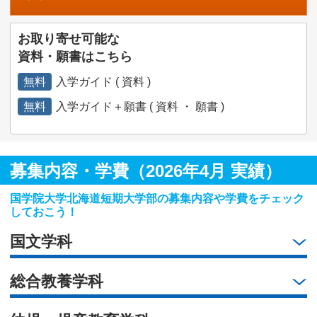
お取り寄せ可能な
資料・願書はこちら
無料
入学ガイド ( 資料 )
無料
入学ガイド＋願書 ( 資料 ・ 願書 )
募集内容・学費（2026年4月 実績）
国学院大学北海道短期大学部の募集内容や学費をチェック
しておこう！
国文学科
総合教養学科