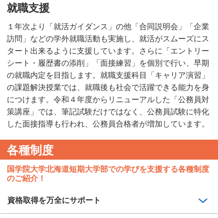
就職支援
１年次より「就活ガイダンス」の他「合同説明会」「企業
訪問」などの学外就職活動も実施し、就活がスムーズにス
タート出来るように支援しています。さらに「エントリー
シート・履歴書の添削」「面接練習」を個別で行い、早期
の就職内定を目指します。就職支援科目「キャリア演習」
の課題解決授業では、就職後も社会で活躍できる能力を身
につけます。令和４年度からリニューアルした「公務員対
策講座」では、筆記試験だけではなく、公務員試験に特化
した面接指導も行われ、公務員合格者が増加しています。
各種制度
国学院大学北海道短期大学部での学びを支援する各種制度
のご紹介！
資格取得を万全にサポート