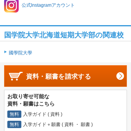
公式Instagramアカウント
国学院大学北海道短期大学部の関連校
國學院大學
資料・願書を
請求する
お取り寄せ可能な
資料・願書はこちら
無料
入学ガイド ( 資料 )
無料
入学ガイド＋願書 ( 資料 ・ 願書 )