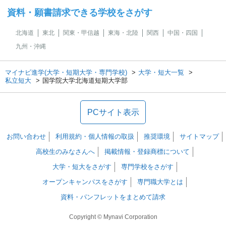
資料・願書請求できる学校をさがす
北海道
東北
関東・甲信越
東海・北陸
関西
中国・四国
九州・沖縄
マイナビ進学(大学・短期大学・専門学校)
大学・短大一覧
私立短大
国学院大学北海道短期大学部
PCサイト表示
お問い合わせ
利用規約・個人情報の取扱
推奨環境
サイトマップ
高校生のみなさんへ
掲載情報・登録商標について
大学・短大をさがす
専門学校をさがす
オープンキャンパスをさがす
専門職大学とは
資料・パンフレットをまとめて請求
Copyright © Mynavi Corporation