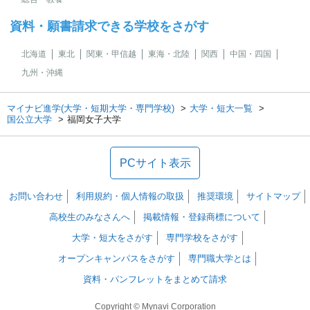
資料・願書請求できる学校をさがす
北海道
東北
関東・甲信越
東海・北陸
関西
中国・四国
九州・沖縄
マイナビ進学(大学・短期大学・専門学校)
大学・短大一覧
国公立大学
福岡女子大学
PCサイト表示
お問い合わせ
利用規約・個人情報の取扱
推奨環境
サイトマップ
高校生のみなさんへ
掲載情報・登録商標について
大学・短大をさがす
専門学校をさがす
オープンキャンパスをさがす
専門職大学とは
資料・パンフレットをまとめて請求
Copyright © Mynavi Corporation