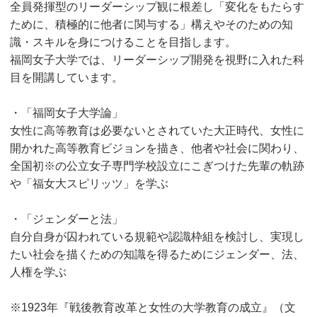
全員発揮型のリーダーシップ観に根差し「変化をもたらす
ために、積極的に他者に関与する」構えやそのための知
識・スキルを身につけることを目指します。
福岡女子大学では、リーダーシップ開発を視野に入れた科
目を開講しています。
・「福岡女子大学論」
女性に高等教育は必要ないとされていた大正時代、女性に
開かれた高等教育ビジョンを描き、他者や社会に関わり、
全国初※の公立女子専門学校設立にこぎつけた先輩の軌跡
や「福女大スピリッツ」を学ぶ
・「ジェンダーと法」
自分自身が囚われている規範や認識枠組を検討し、実現し
たい社会を描くための知識を得るためにジェンダー、法、
人権を学ぶ
※1923年『戦後教育改革と女性の大学教育の成立』（文