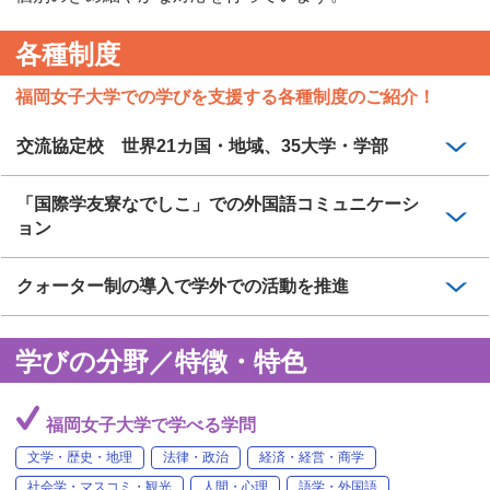
各種制度
福岡女子大学での学びを支援する各種制度のご紹介！
交流協定校 世界21カ国・地域、35大学・学部
「国際学友寮なでしこ」での外国語コミュニケーシ
ョン
クォーター制の導入で学外での活動を推進
学びの分野／特徴・特色
福岡女子大学で学べる学問
文学・歴史・地理
法律・政治
経済・経営・商学
社会学・マスコミ・観光
人間・心理
語学・外国語