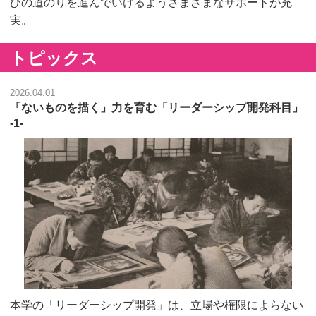
びの道のりを進んでいけるようさまざまなサポートが充
実。
トピックス
2026.04.01
「ないものを描く」力を育む「リーダーシップ開発科目」
-1-
本学の「リーダーシップ開発」は、立場や権限によらない