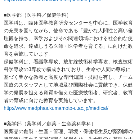
■医学部（医学科／保健学科）
医学科は、臨床医学教育研究センターを中心に、医学教育
の充実を図りながら、使命である「豊かな人間性と高い倫
理観を持ち、医学およびその関連領域における社会的な使
命を追求、達成しうる医師・医学者を育てる」に向けた教
育を実施しています。
保健学科は、看護学専攻、放射線技術科学専攻、検査技術
科学専攻の3専攻で構成されており、生命や人間の尊厳に
基づく豊かな教養と高度な専門知識・技能を有し、チーム
医療のスタッフとして地域及び国際社会に貢献でき、保健
学の発展を担える資質を備えた医療技術者、研究者、教育
者の育成に向けた教育を実施しています。
http://www.medphas.kumamoto-u.ac.jp/medical/
■薬学部（薬学科／創薬・生命薬科学科）
医薬品の創製・生産・管理、環境・保健衛生及び薬剤師の