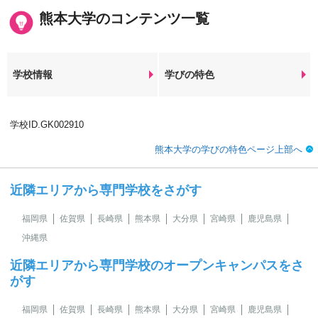
熊本大学のコンテンツ一覧
学校情報
学びの特色
学校ID.GK002910
熊本大学の学びの特色ページ上部へ
近隣エリアから専門学校をさがす
福岡県
佐賀県
長崎県
熊本県
大分県
宮崎県
鹿児島県
沖縄県
近隣エリアから専門学校のオープンキャンパスをさ
がす
福岡県
佐賀県
長崎県
熊本県
大分県
宮崎県
鹿児島県