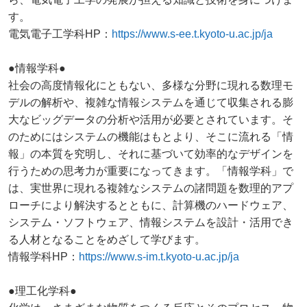
す。
電気電子工学科HP：
https://www.s-ee.t.kyoto-u.ac.jp/ja
●情報学科●
社会の高度情報化にともない、多様な分野に現れる数理モ
デルの解析や、複雑な情報システムを通じて収集される膨
大なビッグデータの分析や活用が必要とされています。そ
のためにはシステムの機能はもとより、そこに流れる「情
報」の本質を究明し、それに基づいて効率的なデザインを
行うための思考力が重要になってきます。「情報学科」で
は、実世界に現れる複雑なシステムの諸問題を数理的アプ
ローチにより解決するとともに、計算機のハードウェア、
システム・ソフトウェア、情報システムを設計・活用でき
る人材となることをめざして学びます。
情報学科HP：
https://www.s-im.t.kyoto-u.ac.jp/ja
●理工化学科●