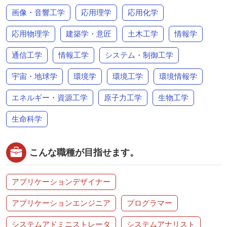
画像・音響工学
応用理学
応用化学
応用物理学
建築学・意匠
土木工学
情報学
通信工学
情報工学
システム・制御工学
宇宙・地球学
環境学
環境工学
環境情報学
エネルギー・資源工学
原子力工学
生物工学
生命科学
こんな職種が目指せます。
アプリケーションデザイナー
アプリケーションエンジニア
プログラマー
システムアドミニストレータ
システムアナリスト