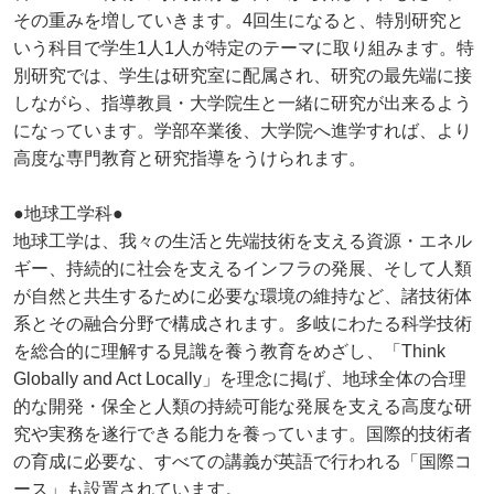
その重みを増していきます。4回生になると、特別研究と
いう科目で学生1人1人が特定のテーマに取り組みます。特
別研究では、学生は研究室に配属され、研究の最先端に接
しながら、指導教員・大学院生と一緒に研究が出来るよう
になっています。学部卒業後、大学院へ進学すれば、より
高度な専門教育と研究指導をうけられます。
●地球工学科●
地球工学は、我々の生活と先端技術を支える資源・エネル
ギー、持続的に社会を支えるインフラの発展、そして人類
が自然と共生するために必要な環境の維持など、諸技術体
系とその融合分野で構成されます。多岐にわたる科学技術
を総合的に理解する見識を養う教育をめざし、「Think
Globally and Act Locally」を理念に掲げ、地球全体の合理
的な開発・保全と人類の持続可能な発展を支える高度な研
究や実務を遂行できる能力を養っています。国際的技術者
の育成に必要な、すべての講義が英語で行われる「国際コ
ース」も設置されています。