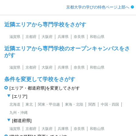
京都大学の学びの特色ページ上部へ
近隣エリアから専門学校をさがす
滋賀県
京都府
大阪府
兵庫県
奈良県
和歌山県
近隣エリアから専門学校のオープンキャンパスをさ
がす
滋賀県
京都府
大阪府
兵庫県
奈良県
和歌山県
条件を変更して学校をさがす
[エリア・都道府県]を変更してさがす
[エリア]
北海道
東北
関東・甲信越
東海・北陸
関西
中国・四国
九州・沖縄
[都道府県]
滋賀県
京都府
大阪府
兵庫県
奈良県
和歌山県