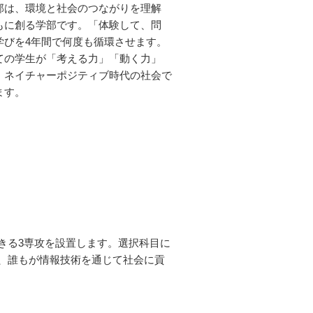
部は、環境と社会のつながりを理解
もに創る学部です。「体験して、問
学びを4年間で何度も循環させます。
ての学生が「考える力」「動く力」
、ネイチャーポジティブ時代の社会で
ます。
きる3専攻を設置します。選択科目に
、誰もが情報技術を通じて社会に貢