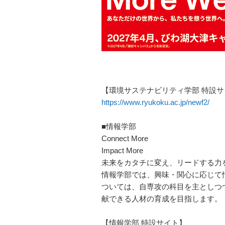
【環境サステナビリティ学部 特設サ
https://www.ryukoku.ac.jp/newf2/
■情報学部
Connect More
Impact More
未来をカタチに変え、リードする力
情報学部では、興味・関心に応じて
ついては、自専攻の科目を主としつ
献できる人材の育成を目指します。
【情報学部 特設サイト】