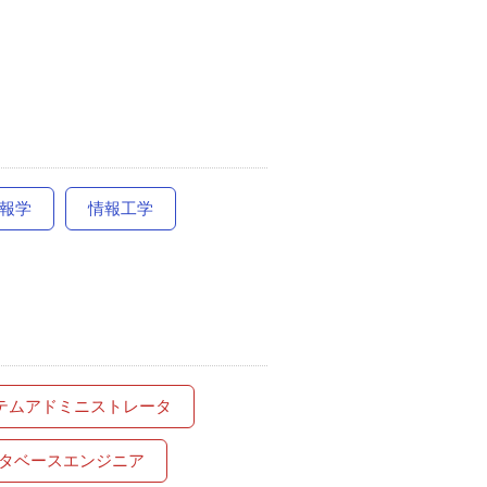
報学
情報工学
テムアドミニストレータ
タベースエンジニア