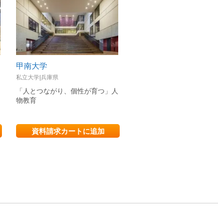
甲南大学
同志社大学
私立大学|兵庫県
私立大学|京都府
「人とつながり、個性が育つ」人
時代の変化を畏れず自ら考
物教育
国の良心」となる人物へ
資料請求カートに追加
資料請求カートに追