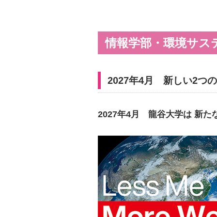
情報学部・環境サステ
2027年4月 新しい2
2027年4月 龍谷大学は 新