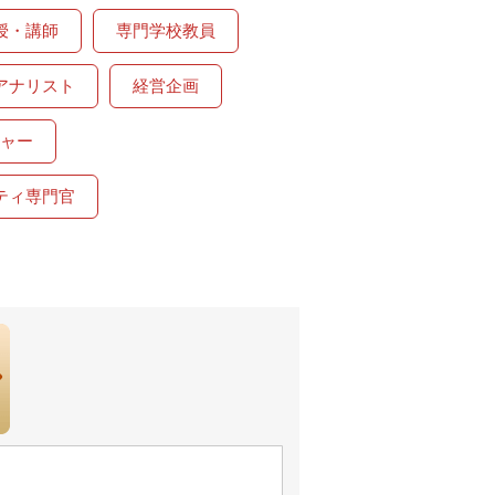
授・講師
専門学校教員
アナリスト
経営企画
ャー
ティ専門官