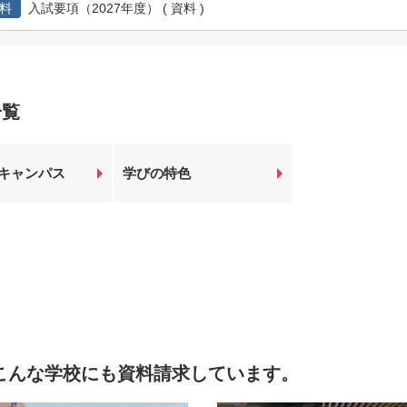
料
入試要項（2027年度） ( 資料 )
一覧
キャンパス
学びの特色
こんな学校にも資料請求しています。