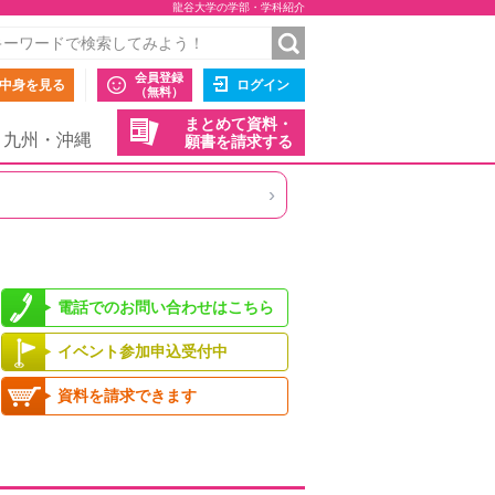
龍谷大学の学部・学科紹介
会員登録
中身を見る
ログイン
（無料）
まとめて資料・
九州・沖縄
願書を請求する
›
電話でのお問い合わせはこちら
イベント参加申込受付中
資料を請求できます