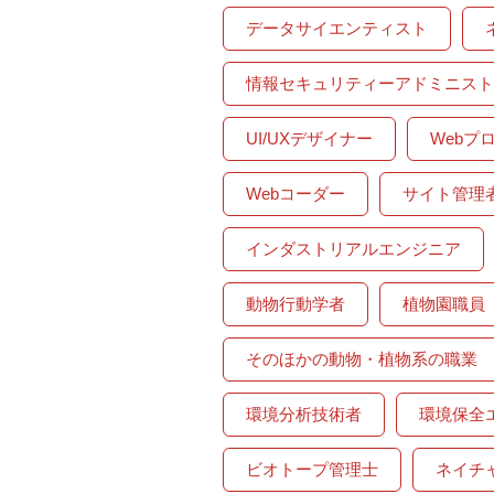
データサイエンティスト
情報セキュリティーアドミニスト
UI/UXデザイナー
Webプ
Webコーダー
サイト管理
インダストリアルエンジニア
動物行動学者
植物園職員
そのほかの動物・植物系の職業
環境分析技術者
環境保全
ビオトープ管理士
ネイチ