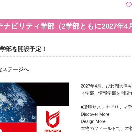
ナビリティ学部（2学部ともに2027年4
つの学部を開設予定！
たなステージへ
2027年4月、びわ湖大
ィ学部、情報学部を開設
■環境サステナビリティ
Discover More
Design More
本物のフィールドで、本