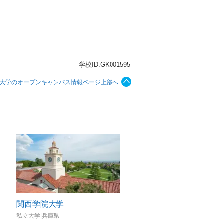
学校ID.GK001595
大学のオープンキャンパス情報ページ上部へ
関西学院大学
同志社大学
私立大学|兵庫県
私立大学|京都府