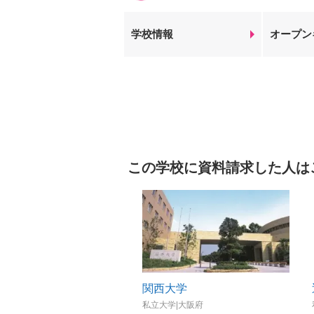
学校情報
オープン
この学校に資料請求した人は
関西大学
私立大学|大阪府