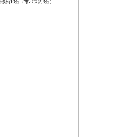
歩約10分（市バス約3分）