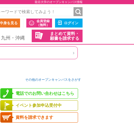
龍谷大学のオープンキャンパス情報
会員登録
中身を見る
ログイン
（無料）
まとめて資料・
九州・沖縄
願書を請求する
›
その他のオープンキャンパスをさがす
電話でのお問い合わせはこちら
イベント参加申込受付中
資料を請求できます