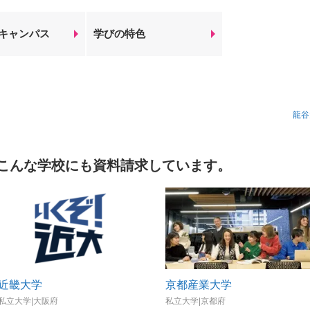
キャンパス
学びの特色
龍谷
こんな学校にも資料請求しています。
近畿大学
京都産業大学
私立大学|大阪府
私立大学|京都府