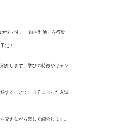
総合大学です。「自省利他」を行動
設予定！
を紹介します。学びの特徴やキャン
！
理解することで、自分に合った入試
ドを交えながら楽しく紹介します。