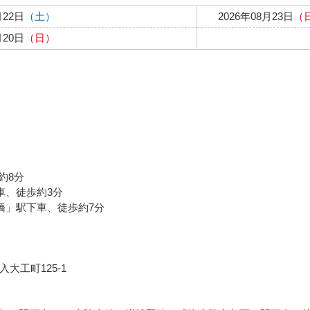
月22日
（土）
2026年08月23日
（
月20日
（日）
約8分
車、徒歩約3分
橋」駅下車、徒歩約7分
大工町125-1