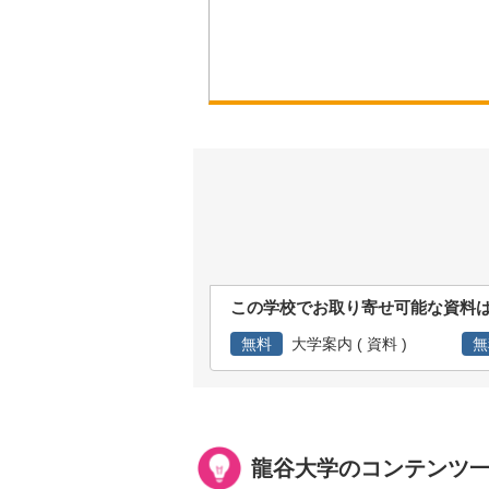
この学校でお取り寄せ可能な資料
無料
大学案内 ( 資料 )
無
龍谷大学のコンテンツ