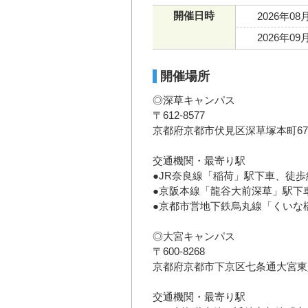
開催日時
2026年08
2026年09
開催場所
◎深草キャンパス
〒612-8577
京都府京都市伏見区深草塚本町67
交通機関・最寄り駅
●JR奈良線「稲荷」駅下車、徒歩
●京阪本線「龍谷大前深草」駅下
●京都市営地下鉄烏丸線「くいな
◎大宮キャンパス
〒600-8268
京都府京都市下京区七条通大宮東入
交通機関・最寄り駅