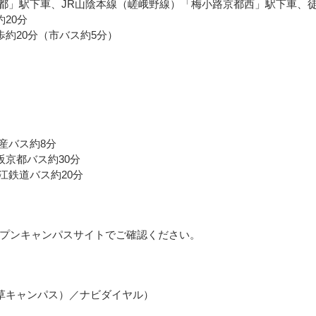
京都」駅下車、JR山陰本線（嵯峨野線）「梅小路京都西」駅下車、徒
20分
約20分（市バス約5分）
産バス約8分
阪京都バス約30分
江鉄道バス約20分
プンキャンパスサイトでご確認ください。
入試部（深草キャンパス）／ナビダイヤル）