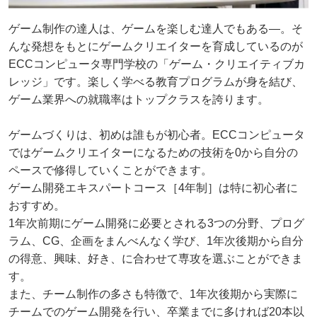
ゲーム制作の達人は、ゲームを楽しむ達人でもある―。そ
んな発想をもとにゲームクリエイターを育成しているのが
ECCコンピュータ専門学校の「ゲーム・クリエイティブカ
レッジ」です。楽しく学べる教育プログラムが身を結び、
ゲーム業界への就職率はトップクラスを誇ります。
ゲームづくりは、初めは誰もが初心者。ECCコンピュータ
ではゲームクリエイターになるための技術を0から自分の
ペースで修得していくことができます。
ゲーム開発エキスパートコース［4年制］は特に初心者に
おすすめ。
1年次前期にゲーム開発に必要とされる3つの分野、プログ
ラム、CG、企画をまんべんなく学び、1年次後期から自分
の得意、興味、好き、に合わせて専攻を選ぶことができま
す。
また、チーム制作の多さも特徴で、1年次後期から実際に
チームでのゲーム開発を行い、卒業までに多ければ20本以