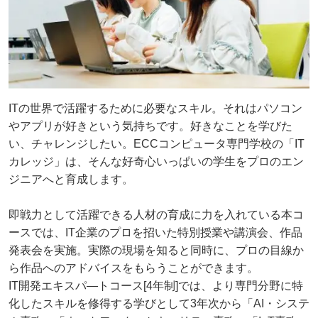
ITの世界で活躍するために必要なスキル。それはパソコン
やアプリが好きという気持ちです。好きなことを学びた
い、チャレンジしたい。ECCコンピュータ専門学校の「IT
カレッジ」は、そんな好奇心いっぱいの学生をプロのエン
ジニアへと育成します。
即戦力として活躍できる人材の育成に力を入れている本コ
ースでは、IT企業のプロを招いた特別授業や講演会、作品
発表会を実施。実際の現場を知ると同時に、プロの目線か
ら作品へのアドバイスをもらうことができます。
IT開発エキスパ―トコース[4年制]では、より専門分野に特
化したスキルを修得する学びとして3年次から「AI・システ