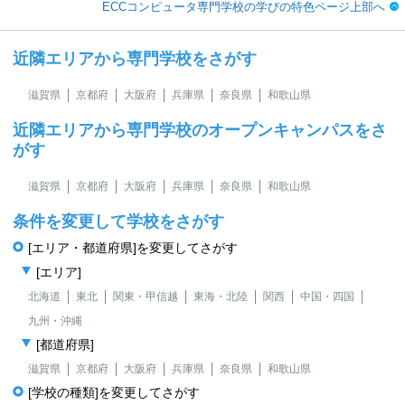
ECCコンピュータ専門学校の学びの特色ページ上部へ
近隣エリアから専門学校をさがす
滋賀県
京都府
大阪府
兵庫県
奈良県
和歌山県
近隣エリアから専門学校のオープンキャンパスをさ
がす
滋賀県
京都府
大阪府
兵庫県
奈良県
和歌山県
条件を変更して学校をさがす
[エリア・都道府県]を変更してさがす
[エリア]
北海道
東北
関東・甲信越
東海・北陸
関西
中国・四国
九州・沖縄
[都道府県]
滋賀県
京都府
大阪府
兵庫県
奈良県
和歌山県
[学校の種類]を変更してさがす