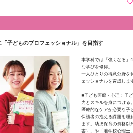
に「子どものプロフェッショナル」を目指す
本学科では「強くなる」
な学びを修得。
一人ひとりの得意分野を
ェッショナルを育成しま
■子ども医療・心理：子
力とスキルを身につける
医療的なケアが必要な子
保護者の抱える課題を理
ます。幼児保育の資格以
書）」や「准学校心理士