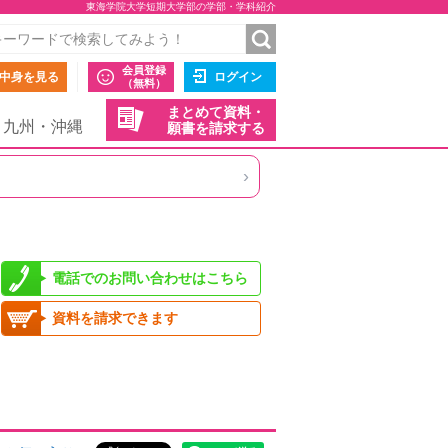
東海学院大学短期大学部の学部・学科紹介
会員登録
中身を見る
ログイン
（無料）
まとめて資料・
九州・沖縄
願書を請求する
›
電話でのお問い合わせはこちら
資料を請求できます