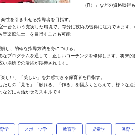
（R）」などの資格取得
音楽性を引き出せる指導者を目指す。
一室一台という充実した環境で、存分に技術の習得に注力できます
も音楽療法士」を目指すことも可能。
理解し、的確な指導方法を身につける。
彩なプログラムを通して、正しいコーチングを修得します。将来的
広い場所での活躍が期待されます。
「楽しい」「美しい」を共感できる保育者を目指す。
もたちの「見る」「触れる」「作る」を幅広くとらえて、様々な造
となどにも活かせるスキルです。
育学
スポーツ学
教育学
児童学
保育・