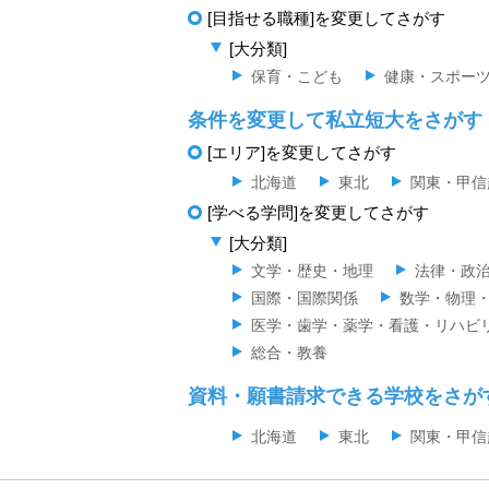
[目指せる職種]を変更してさがす
[大分類]
保育・こども
健康・スポー
条件を変更して私立短大をさがす
[エリア]を変更してさがす
北海道
東北
関東・甲信
[学べる学問]を変更してさがす
[大分類]
文学・歴史・地理
法律・政
国際・国際関係
数学・物理
医学・歯学・薬学・看護・リハビ
総合・教養
資料・願書請求できる学校をさが
北海道
東北
関東・甲信