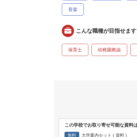
音楽
こんな職種が目指せます
保育士
幼稚園教諭
この学校でお取り寄せ可能な資料
無料
大学案内セット ( 資料 )