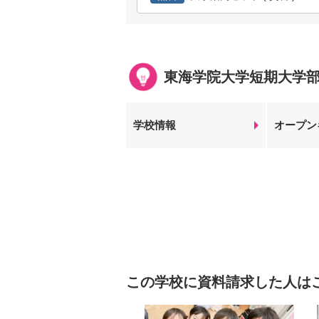
東海学院大学短期大学
学校情報
オープン
この学校に資料請求した人は