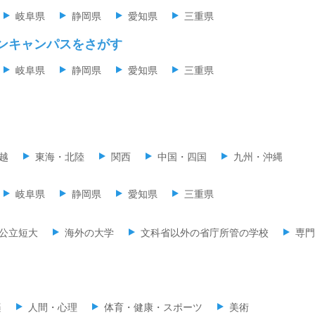
岐阜県
静岡県
愛知県
三重県
ンキャンパスをさがす
岐阜県
静岡県
愛知県
三重県
越
東海・北陸
関西
中国・四国
九州・沖縄
岐阜県
静岡県
愛知県
三重県
公立短大
海外の大学
文科省以外の省庁所管の学校
専門
楽
人間・心理
体育・健康・スポーツ
美術