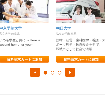
中京学院大学
朝日大学
私立大学|岐阜県
私立大学|岐阜県
いつも学生と共に ～Here is
法律・経営・歯科医学・看護・
second home for you～
ポーツ科学・救急救命を学び、
即戦力として社会で活躍
資料請求カートに追加
資料請求カートに追加