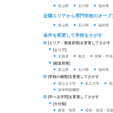
富山県
石川県
福井県
近隣エリアから専門学校のオープ
富山県
石川県
福井県
条件を変更して学校をさがす
[エリア・都道府県]を変更してさがす
[エリア]
北海道
東北
関東・甲信
[都道府県]
富山県
石川県
福井県
[学校の種類]を変更してさがす
国公立大学
私立大学
国
留学関係機関
[学べる学問]を変更してさがす
[大分類]
教育・保育
芸術・表現・音