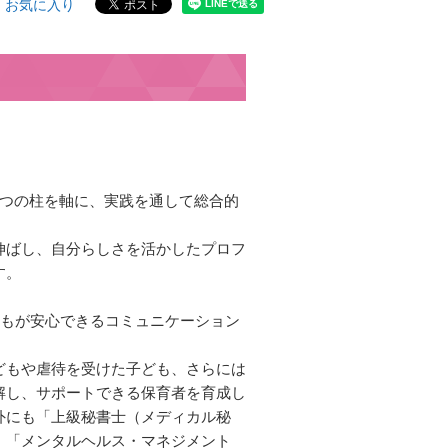
お気に入り
4つの柱を軸に、実践を通して総合的
伸ばし、自分らしさを活かしたプロフ
す。
どもが安心できるコミュニケーション
。
どもや虐待を受けた子ども、さらには
解し、サポートできる保育者を育成し
外にも「上級秘書士（メディカル秘
」「メンタルヘルス・マネジメント