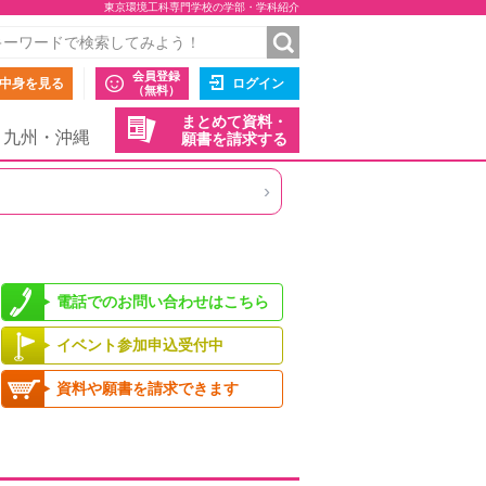
東京環境工科専門学校の学部・学科紹介
会員登録
中身を見る
ログイン
（無料）
まとめて資料・
九州・沖縄
願書を請求する
›
電話でのお問い合わせはこちら
イベント参加申込受付中
資料や願書を請求できます