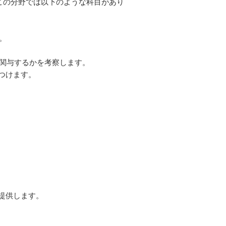
この分野では以下のような科目があり
。
に関与するかを考察します。
つけます。
提供します。