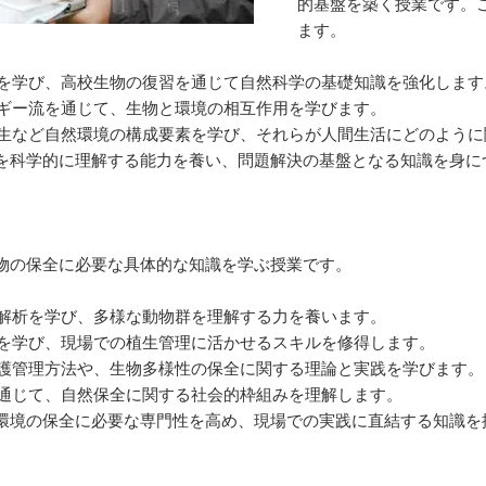
的基盤を築く授業です。
ます。
象を学び、高校生物の復習を通じて自然科学の基礎知識を強化します
ルギー流を通じて、生物と環境の相互作用を学びます。
、植生など自然環境の構成要素を学び、それらが人間生活にどのよう
を科学的に理解する能力を養い、問題解決の基盤となる知識を身に
物の保全に必要な具体的な知識を学ぶ授業です。
統解析を学び、多様な動物群を理解する力を養います。
法を学び、現場での植生管理に活かせるスキルを修得します。
保護管理方法や、生物多様性の保全に関する理論と実践を学びます。
を通じて、自然保全に関する社会的枠組みを理解します。
環境の保全に必要な専門性を高め、現場での実践に直結する知識を