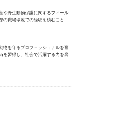
産や野生動物保護に関するフィール
際の職場環境での経験を積むこと
動物を守るプロフェッショナルを育
術を習得し、社会で活躍する力を磨