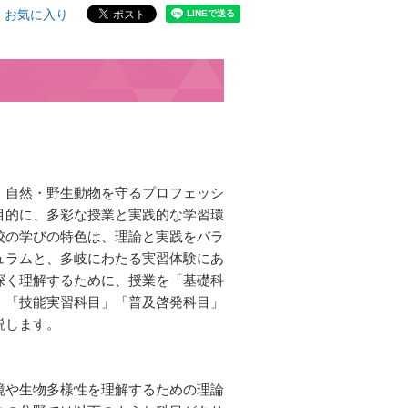
お気に入り
、自然・野生動物を守るプロフェッシ
目的に、多彩な授業と実践的な学習環
校の学びの特色は、理論と実践をバラ
ュラムと、多岐にわたる実習体験にあ
深く理解するために、授業を「基礎科
」「技能実習科目」「普及啓発科目」
説します。
境や生物多様性を理解するための理論