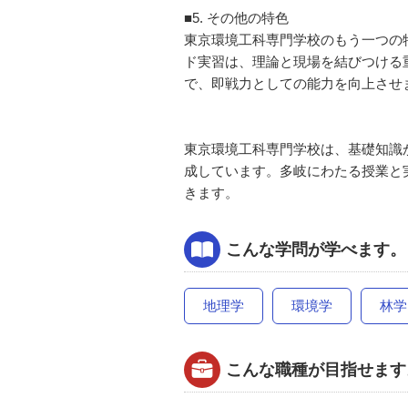
■5. その他の特色
東京環境工科専門学校のもう一つの
ド実習は、理論と現場を結びつける
で、即戦力としての能力を向上させま
東京環境工科専門学校は、基礎知識
成しています。多岐にわたる授業と
きます。
こんな学問が学べます。
地理学
環境学
林学
こんな職種が目指せます