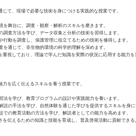
通じて、現場で必要な技術を身につける実践的な授業です。
環境を舞台に、調査・観察・解析のスキルを磨きます。
生の調査方法を学び、データ収集と分析の技術を習得します。
態や行動を調査し、保護管理に役立てるための技術を修得します。
調査を通じて、非生物的環境の科学的理解を深めます。
を重視しており、理論で学んだ知識を実際の状況に応用する能力を
魅力を広く伝えるスキルを養う授業です。
学習法を学び、教育プログラムの設計や実践能力を養います。
自然解説の手法を学び、自然体験を通じた学びを提供するスキルを身
施設での教育活動の方法を学び、解説者としての能力を高めます。
さを伝えるための知識と技能を育成し、普及啓発活動に貢献できる