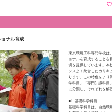
ショナル育成
東京環境工科専門学校は
ョナルを育成することを
境を提供しています。本
ンスよく統合したカリキ
ります。この特色をより
学科目」「専門知識科目
に分類し、それぞれを解
■1. 基礎科学科目
基礎科学科目は、自然環