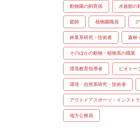
動物園の飼育係
水族館の
庭師
植物園職員
グ
林業系研究・技術者
森林
そのほかの動物・植物系の職業
環境教育指導者
ビオトー
環境・自然系研究・技術者
アウトドアスポーツ・インストラ
地方公務員