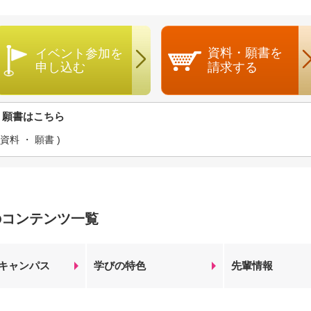
資料・願書を
イベント参加を
申し込む
請求する
・願書はこちら
料 ・ 願書 )
のコンテンツ一覧
キャンパス
学びの特色
先輩情報