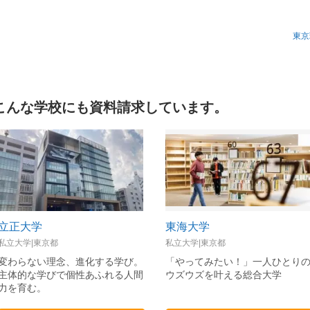
東京
こんな学校にも資料請求しています。
立正大学
東海大学
私立大学|東京都
私立大学|東京都
変わらない理念、進化する学び。
「やってみたい！」一人ひとり
主体的な学びで個性あふれる人間
ウズウズを叶える総合大学
力を育む。