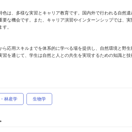
特色は、多様な実習とキャリア教育です。国内外で行われる自然遺
重要な機会です。また、キャリア演習やインターンシップでは、実
す​。
から応用スキルまでを体系的に学べる場を提供し、自然環境と野生
実習を通じて、学生は自然と人との共生を実現するための知識と技
・林産学
生物学
。