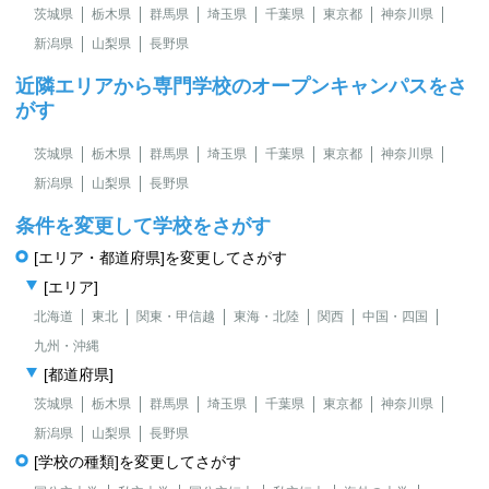
茨城県
栃木県
群馬県
埼玉県
千葉県
東京都
神奈川県
新潟県
山梨県
長野県
近隣エリアから専門学校のオープンキャンパスをさ
がす
茨城県
栃木県
群馬県
埼玉県
千葉県
東京都
神奈川県
新潟県
山梨県
長野県
条件を変更して学校をさがす
[エリア・都道府県]を変更してさがす
[エリア]
北海道
東北
関東・甲信越
東海・北陸
関西
中国・四国
九州・沖縄
[都道府県]
茨城県
栃木県
群馬県
埼玉県
千葉県
東京都
神奈川県
新潟県
山梨県
長野県
[学校の種類]を変更してさがす