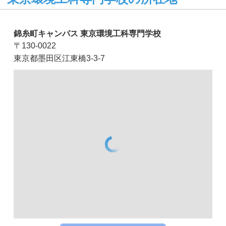
錦糸町キャンパス 東京環境工科専門学校
〒130-0022
東京都墨田区江東橋3-3-7