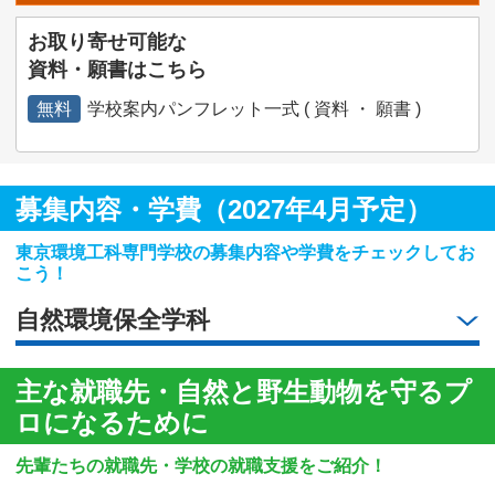
お取り寄せ可能な
資料・願書はこちら
無料
学校案内パンフレット一式 ( 資料 ・ 願書 )
募集内容・学費（2027年4月予定）
東京環境工科専門学校の募集内容や学費をチェックしてお
こう！
自然環境保全学科
主な就職先・自然と野生動物を守るプ
ロになるために
先輩たちの就職先・学校の就職支援をご紹介！