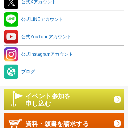
公式Xアカウント
公式LINEアカウント
公式YouTubeアカウント
公式Instagramアカウント
ブログ
イベント参加を
申し込む
資料・願書を
請求する