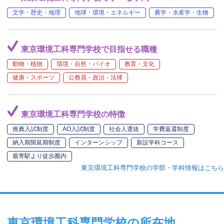
文学・歴史・地理
地球・環境・エネルギー
農学・水産学・生物
東京環境工科専門学校で目指せる職種
動物・植物
環境・自然・バイオ
教育・文化
健康・スポーツ
公務員・政治・法律
東京環境工科専門学校の特徴
推薦入試制度
AO入試制度
社会人選抜
学費返還制度
納入期限延期制度
インターンシップ
新設学科コース
最寄駅より徒歩圏内
東京環境工科専門学校の学部・学科情報はこちら
東京環境工科専門学校の所在地