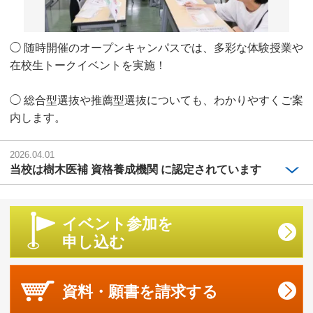
◯ 随時開催のオープンキャンパスでは、多彩な体験授業や
在校生トークイベントを実施！
◯ 総合型選抜や推薦型選抜についても、わかりやすくご案
内します。
2026.04.01
当校は樹木医補 資格養成機関 に認定されています
イベント参加を
申し込む
資料・願書を
請求する