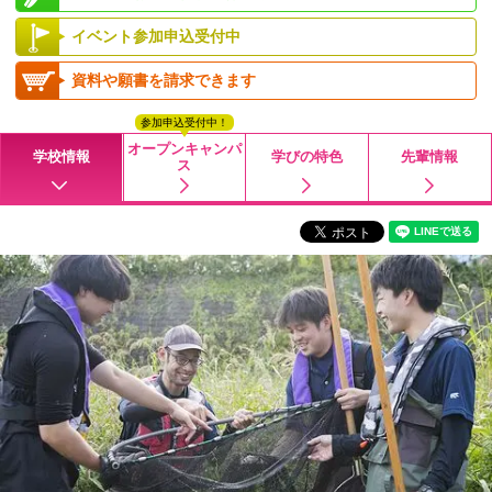
イベント参加申込受付中
資料や願書を請求できます
参加申込受付中！
オープンキャンパ
学校情報
学びの特色
先輩情報
ス