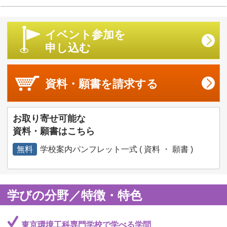
イベント参加を
申し込む
資料・願書を
請求する
お取り寄せ可能な
資料・願書はこちら
無料
学校案内パンフレット一式 ( 資料 ・ 願書 )
学びの分野／特徴・特色
東京環境工科専門学校で学べる学問