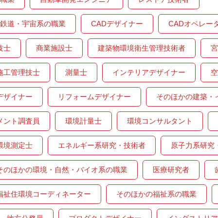
鉄道・宇宙系の職業
CADデザイナー
CADオペレー
技士
商業施設士
建築物環境衛生管理技術者
宮
施工管理技士
測量士
インテリアデザイナー
空
デザイナー
リフォームデザイナー
そのほかの建築・
メント調査員
環境計量士
環境コンサルタント
環境測定士
エネルギー系研究・技術者
原子力系研究
そのほかの環境・自然・バイオ系の職業
医療研究者
福祉住環境コーディネーター
そのほかの福祉系の職業