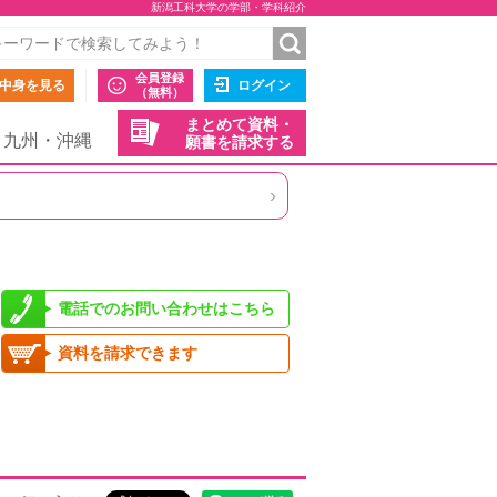
新潟工科大学の学部・学科紹介
会員登録
中身を見る
ログイン
（無料）
まとめて資料・
九州・沖縄
願書を請求する
›
電話でのお問い合わせはこちら
資料を請求できます