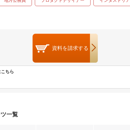
地方公務員
プロダクトデザイナー
インダストリア
資料を
請求する
はこちら
ンツ一覧