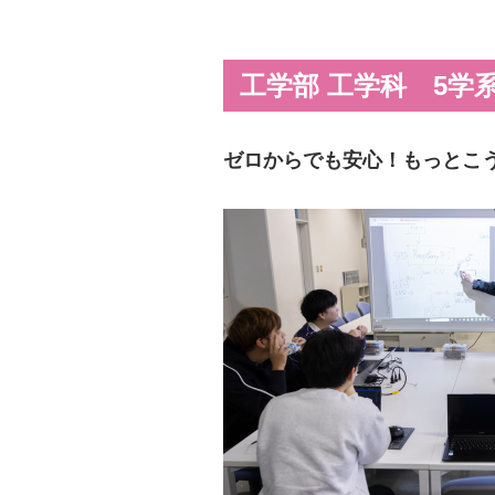
工学部 工学科 5学
ゼロからでも安心！もっとこ