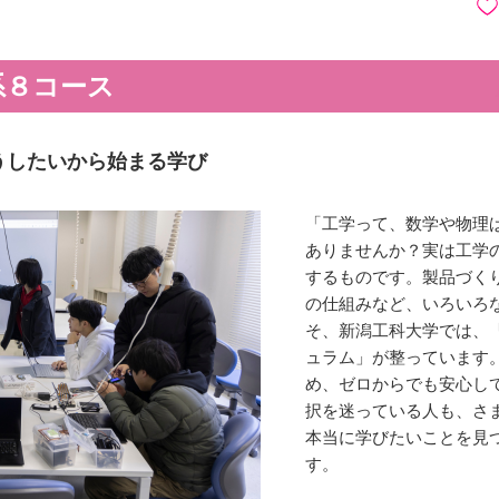
系８コース
うしたいから始まる学び
「工学って、数学や物理
ありませんか？実は工学
するものです。製品づく
の仕組みなど、いろいろ
そ、新潟工科大学では、
ュラム」が整っています
め、ゼロからでも安心し
択を迷っている人も、さ
本当に学びたいことを見
す。