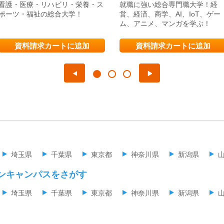
看護・医療・リハビリ・栄養・ス
就職に強い総合専門職大学！経
ポーツ・福祉の総合大学！
営、経済、商学、AI、IoT、ゲー
ム、アニメ、マンガを学ぶ！
資料請求カートに追加
資料請求カートに追加
埼玉県
千葉県
東京都
神奈川県
新潟県
ンキャンパスをさがす
埼玉県
千葉県
東京都
神奈川県
新潟県