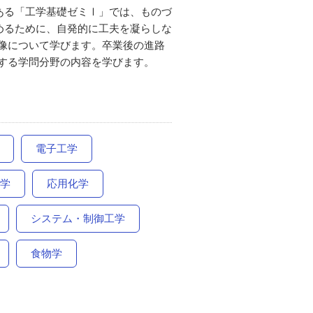
ある「工学基礎ゼミⅠ」では、ものづ
めるために、自発的に工夫を凝らしな
像について学びます。卒業後の進路
する学問分野の内容を学びます。
電子工学
学
応用化学
システム・制御工学
食物学