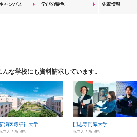
キャンパス
学びの特色
先輩情報
こんな学校にも資料請求しています。
新潟医療福祉大学
開志専門職大学
私立大学|新潟県
私立大学|新潟県