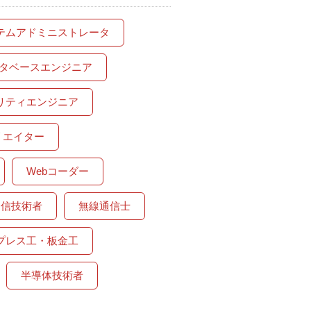
テムアドミニストレータ
タベースエンジニア
リティエンジニア
リエイター
Webコーダー
通信技術者
無線通信士
プレス工・板金工
半導体技術者