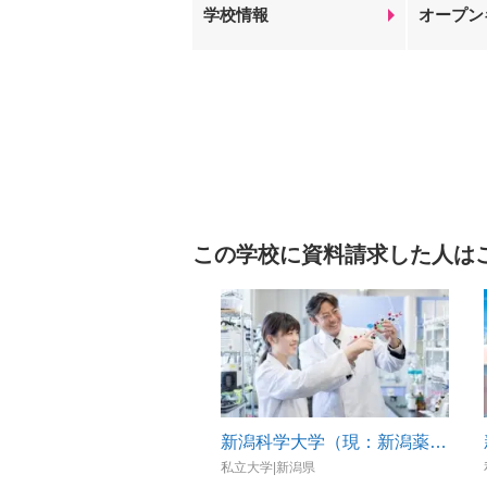
学校情報
オープン
この学校に資料請求した人は
新潟科学大学（現：新潟薬科大学）
私立大学|新潟県