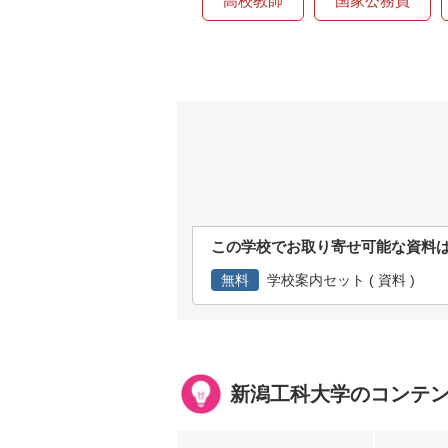
高校教師
国家公務員
この学校でお取り寄せ可能な資料
無料
学校案内セット ( 資料 )
新潟工科大学のコンテ