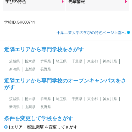
学びの特色
先輩情報
学校ID.GK000744
千葉工業大学の学びの特色ページ上部へ
近隣エリアから専門学校をさがす
茨城県
栃木県
群馬県
埼玉県
千葉県
東京都
神奈川県
新潟県
山梨県
長野県
近隣エリアから専門学校のオープンキャンパスをさ
がす
茨城県
栃木県
群馬県
埼玉県
千葉県
東京都
神奈川県
新潟県
山梨県
長野県
条件を変更して学校をさがす
[エリア・都道府県]を変更してさがす