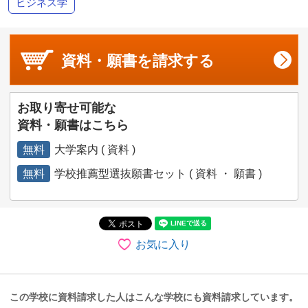
ビジネス学
資料・願書を
請求する
お取り寄せ可能な
資料・願書はこちら
無料
大学案内 ( 資料 )
無料
学校推薦型選抜願書セット ( 資料 ・ 願書 )
お気に入り
この学校に資料請求した人はこんな学校にも資料請求しています。