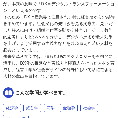
が、本来の意味で「DX＝デジタルトランスフォーメーショ
ン」といえるのです。
そのため、DXは産業界で注目され、特に経営層からの期待
を集めています。社会変化の先行きを見る洞察力、見いだ
した将来に向けて組織と仕事を動かす経営力、そして数理
的思考によりビジネスを分析し、デジタル技術が最大効果
を上げるよう活用する実践力などを兼ね備えた若い人材を
必要としています。
未来変革科学部では、情報処理のテクノロジーを有機的に
活用し、DX化の推進など実践力と即戦力を持った人材を育
成し、経営工学や社会デザインの分野において活躍できる
人材の輩出を目指しています。
こんな学問が学べます。
経済学
経営学
商学
金融学
社会学