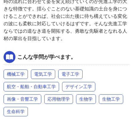
時の流れに合わせて姿を変え続けていくのが先進工学の大
きな特徴です。揺らぐことのない基礎知識の土台を身につ
けることができれば、社会に出た後に待ち構えている変化
の波にも柔軟に対応していけるはずです。そんな先進工学
ならではの道なき道を開拓する、勇敢な先駆者となれる人
材の輩出を目指しています。
こんな学問が学べます。
機械工学
電気工学
電子工学
航空・船舶・自動車工学
デザイン工学
画像・音響工学
応用物理学
生物学
生物工学
生命科学