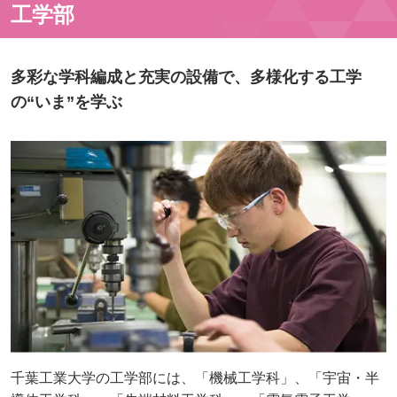
工学部
多彩な学科編成と充実の設備で、多様化する工学
の“いま”を学ぶ
千葉工業大学の工学部には、「機械工学科」、「宇宙・半