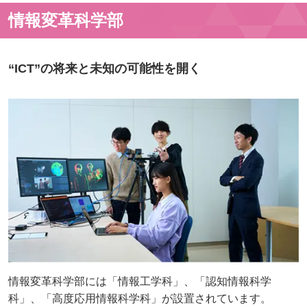
情報変革科学部
“ICT”の将来と未知の可能性を開く
情報変革科学部には「情報工学科」、「認知情報科学
科」、「高度応用情報科学科」が設置されています。