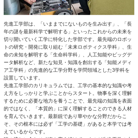
先進工学部は、「いままでにないものを生み出す」、「長
年の謎を最新科学で解明する」といったこれからの未来を
切り開いていく工学に特化した学部です。最先端のロボッ
トの研究・開発に取り組む「未来ロボティクス学科」、生
命の未知を解明する「生命科学科」、人工知能やビッグデ
ータ解析など、新たな知見・知識を創出する「知能メディ
ア工学科」の先進的な工学分野を学問領域とした3学科を
設置しています。
先進工学部のカリキュラムでは、工学の基本的な知識や考
え方をしっかりと学ぶことからスタート。物事を深く理解
するために必要な地力を養うことで、最先端の知識を表面
的ではなく、「本質的」に深く理解することのできる人材
を育んでいきます。最新鋭であり華やかな分野だからこ
そ、その根本には必ず「工学の基礎」があると本学では考
えているからです。