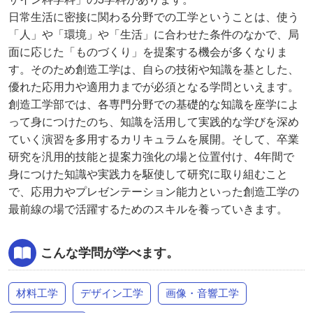
日常生活に密接に関わる分野での工学ということは、使う
「人」や「環境」や「生活」に合わせた条件のなかで、局
面に応じた「ものづくり」を提案する機会が多くなりま
す。そのため創造工学は、自らの技術や知識を基とした、
優れた応用力や適用力までが必須となる学問といえます。
創造工学部では、各専門分野での基礎的な知識を座学によ
って身につけたのち、知識を活用して実践的な学びを深め
ていく演習を多用するカリキュラムを展開。そして、卒業
研究を汎用的技能と提案力強化の場と位置付け、4年間で
身につけた知識や実践力を駆使して研究に取り組むこと
で、応用力やプレゼンテーション能力といった創造工学の
最前線の場で活躍するためのスキルを養っていきます。
こんな学問が学べます。
材料工学
デザイン工学
画像・音響工学