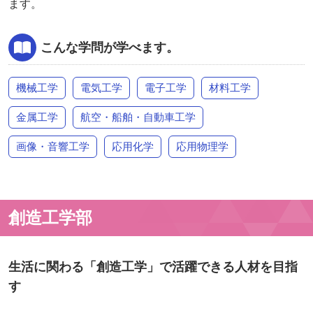
ます。
こんな学問が学べます。
機械工学
電気工学
電子工学
材料工学
金属工学
航空・船舶・自動車工学
画像・音響工学
応用化学
応用物理学
創造工学部
生活に関わる「創造工学」で活躍できる人材を目指
す