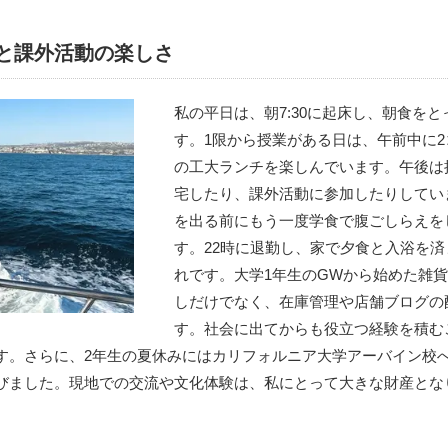
と課外活動の楽しさ
私の平日は、朝7:30に起床し、朝食を
す。1限から授業がある日は、午前中に
の工大ランチを楽しんでいます。午後は
宅したり、課外活動に参加したりしてい
を出る前にもう一度学食で腹ごしらえを
す。22時に退勤し、家で夕食と入浴を済ま
れです。大学1年生のGWから始めた雑
しだけでなく、在庫管理や店舗ブログの
す。社会に出てからも役立つ経験を積む
す。さらに、2年生の夏休みにはカリフォルニア大学アーバイン校
びました。現地での交流や文化体験は、私にとって大きな財産とな