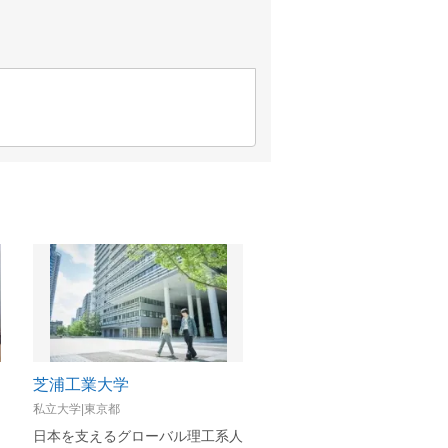
芝浦工業大学
私立大学|東京都
私立大学|東京都
日本を支えるグローバル理工系人
理工系を軸とする総合大学