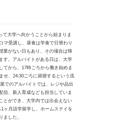
とって大学へ向かうことから始まりま
2コマ受講し、昼食は学食で日替わり
授業がない日もあり、その場合は帰
ます。アルバイトがある日は、大学
してから、17時ごろから働き始めま
せ、24:30ごろに就寝するという流
貨屋でのアルバイトでは、レジや品出
配信、新人育成なども担当していま
ことができ、大学内では出会えない
へ1ヶ月語学留学し、ホームステイを
りました。