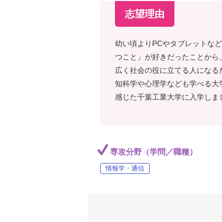
志望理由
幼い頃よりPCやタブレットな
つこと」が好きだったことから
広く社会の役に立てる人になる
知科学や心理学なども学べる大
感じた千葉工業大学に入学しま
専攻分野（学問／職種）
情報学・通信