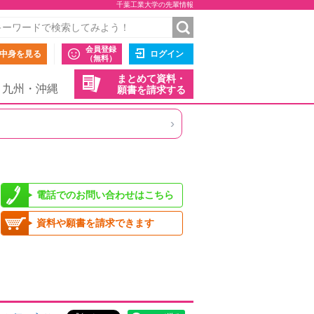
千葉工業大学の先輩情報
会員登録
中身を見る
ログイン
（無料）
まとめて資料・
九州・沖縄
願書を請求する
›
電話でのお問い合わせはこちら
資料や願書を請求できます