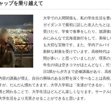
ャップを乗り越えて
大学での人間関係も、私の学生生活を豊
ガイダンスで最初に話した友人たちとは
受けたり、学食で食事をしたり、放課後
みにみんなで北海道旅行をして、美味し
も大切な宝物です。また、学内アルバイ
新鮮な刺激を受けています。高校時代は
間が多い」と思っていましたが、理系の
年生の頃は空きコマがほとんどなく、忙
日1限から夕方まで必修講義があり、高
内容の講義が増え、自分の興味のある分野を深く学べることは高校
すが、だんだん慣れてきます。大学入学前は「友達ができるか」「
囲と関わることで、大学生活はどんどん楽しくなります。サークル
大学生活をより充実させることができると思います。