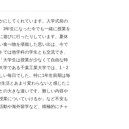
かにしてくれています。入学式前の
、3年生になった今でも一緒に授業を
に遊びに行ったりしています。夏休
い食べ物を堪能した思い出は、今で
トでは他学科の学生とも交流でき、
「大学生は授業が少なくて自由な時
大学である千葉工業大学では、1・2
しい毎日でした。特に1年生前期は毎
校生活とあまり変わらないと感じたこ
との大きな違いです。難しい内容や
授業についていけるか」など不安も
活動や海外留学など、積極的にチャ