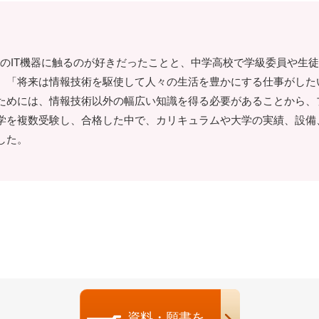
どのIT機器に触るのが好きだったことと、中学高校で学級委員や生
、「将来は情報技術を駆使して人々の生活を豊かにする仕事がした
ためには、情報技術以外の幅広い知識を得る必要があることから、
学を複数受験し、合格した中で、カリキュラムや大学の実績、設備
した。
資料・願書を