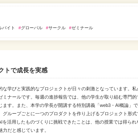
ルバイト
#
グローバル
#
サークル
#
ゼミナール
クトで成長を実感
的な学びと実践的なプロジェクトが日々の刺激となっています。私
ゼミナールです。毎週の進捗報告では、他の学生が取り組む専門的
ます。また、本学の学長が開講する特別講義「web3・AI概論」
、グループごとに一つのプロダクトを作り上げるプロジェクト形式
AIを活用したものづくりに挑戦できたことは、他の授業では得られ
魅力だと感じています。