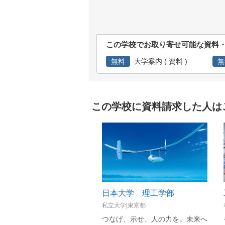
この学校でお取り寄せ可能な資料
無料
大学案内 ( 資料 )
無
この学校に資料請求した人は
日本大学 理工学部
私立大学|東京都
つなげ、⽰せ、⼈の⼒を。未来へ