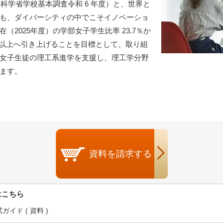
部科学省学校基本調査令和 6 年度）と、世界と
も、ダイバーシティの中でこそイノベーショ
2025年度）の学部女子学生比率 23.7％か
 30％以上へ引き上げることを目標として、取り組
女子生徒の理工系進学を支援し、理工学分野
ます。
資料を
請求する
はこちら
イド ( 資料 )