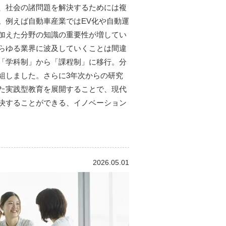
、社会の諸問題を解決するためには複
。例えば自動車産業ではEV化や自動運
加えた分野の知識の重要性が増してい
らゆる業界に波及していくことは間違
「学科制」から「課程制」に移行。分
組しました。さらに3年次からの研究
た実践型教育を展開することで、現代
決することができる、イノベーション
2026.05.01