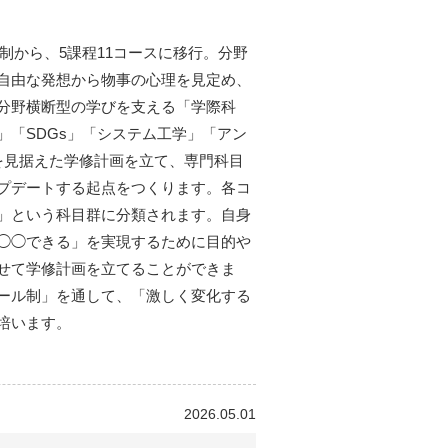
科制から、5課程11コースに移行。分野
自由な発想から物事の心理を見定め、
分野横断型の学びを支える「学際科
」「SDGs」「システム工学」「アン
を見据えた学修計画を立て、専門科目
プデートする起点をつくります。各コ
」という科目群に分類されます。自身
◯◯できる」を実現するために目的や
せて学修計画を立てることができま
ール制」を通して、「激しく変化する
培います。
2026.05.01