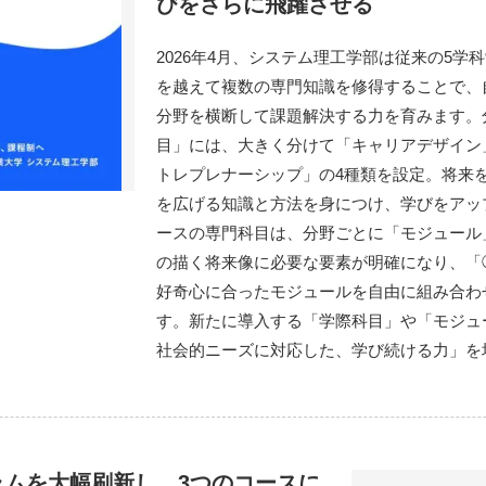
びをさらに飛躍させる
2026年4月、システム理工学部は従来の5学
を越えて複数の専門知識を修得することで、
分野を横断して課題解決する力を育みます。
目」には、大きく分けて「キャリアデザイン
トレプレナーシップ」の4種類を設定。将来
を広げる知識と方法を身につけ、学びをアッ
ースの専門科目は、分野ごとに「モジュール
の描く将来像に必要な要素が明確になり、「
好奇心に合ったモジュールを自由に組み合わ
す。新たに導入する「学際科目」や「モジュ
社会的ニーズに対応した、学び続ける力」を
ムを大幅刷新し、3つのコースに