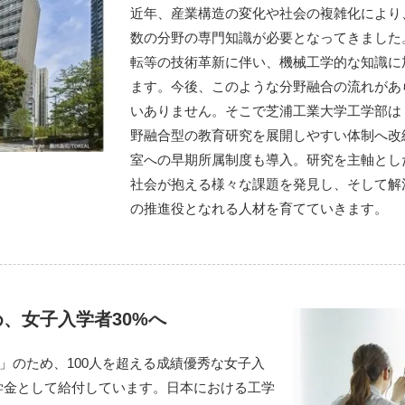
近年、産業構造の変化や社会の複雑化により
数の分野の専門知識が必要となってきました
転等の技術革新に伴い、機械工学的な知識に
ます。今後、このような分野融合の流れがあ
いありません。そこで芝浦工業大学工学部は
野融合型の教育研究を展開しやすい体制へ改
室への早期所属制度も導入。研究を主軸とし
社会が抱える様々な課題を発見し、そして解
の推進役となれる人材を育てていきます。
、女子入学者30%へ
」のため、100人を超える成績優秀な女子入
奨学金として給付しています。日本における工学