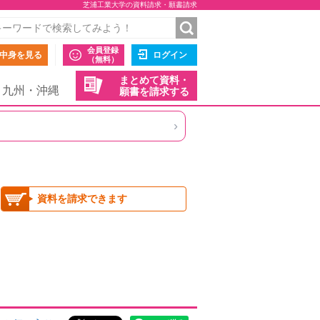
芝浦工業大学の資料請求・願書請求
会員登録
中身を見る
ログイン
（無料）
まとめて資料・
九州・沖縄
願書を請求する
›
資料を請求できます