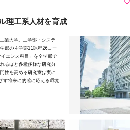
ル理工系人材を育成
芝浦工業大学。工学部・システ
学部の４学部11課程26コー
タサイエンス科目」を全学部で
れるほど多種多様な研究分
門性を高める研究室は実に
めざす将来に的確に応える環境