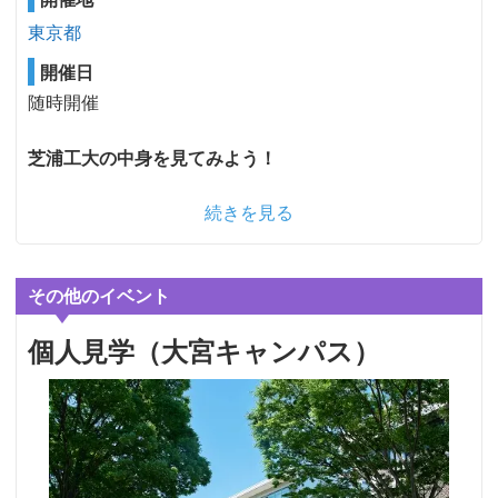
東京都
開催日
随時開催
芝浦工大の中身を見てみよう！
続きを見る
その他のイベント
個人見学（大宮キャンパス）