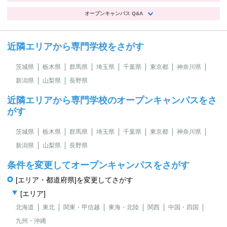
オープンキャンパス Q&A
近隣エリアから専門学校をさがす
茨城県
栃木県
群馬県
埼玉県
千葉県
東京都
神奈川県
新潟県
山梨県
長野県
近隣エリアから専門学校のオープンキャンパスをさ
がす
茨城県
栃木県
群馬県
埼玉県
千葉県
東京都
神奈川県
新潟県
山梨県
長野県
条件を変更してオープンキャンパスをさがす
[エリア・都道府県]を変更してさがす
[エリア]
北海道
東北
関東・甲信越
東海・北陸
関西
中国・四国
九州・沖縄