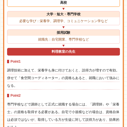
高校
大学・短大・専門学校
必要な学び：栄養学、調理学、コミュニケーション学など
採用試験
就職先：自宅開業、専門学校など
料理教室の先生
Point1
調理技術に加えて、栄養学も身に付けておくと、説得力が増すので有効。
併せて「食空間コーディネーター」の資格もあると、就職において強みに
なる。
Point2
専門学校などで講師として正式に就職する場合には、「調理師」や「栄養
士」の資格を取得する必要がある。自宅で小規模などの場合は、資格自体
は必須ではないが、取得している方が生徒に対して説得力があり、効果的