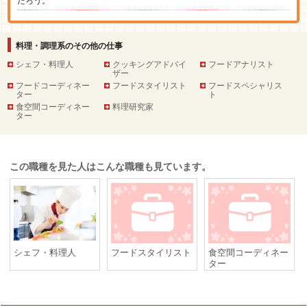
だろう。
料理・調理系のその他の仕事
シェフ・料理人
クッキングアドバイ
フードアナリスト
ザー
フードコーディネー
フードスタイリスト
フードスペシャリス
ター
ト
食空間コーディネー
料理研究家
ター
この職種を見た人はこんな職種も見ています。
シェフ・料理人
フードスタイリスト
食空間コーディネー
ター