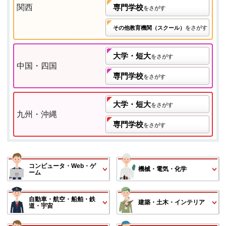
関西
専門学校
をさがす
その他教育機関（スクール）
をさがす
大学・短大
をさがす
中国・四国
専門学校
をさがす
大学・短大
をさがす
九州・沖縄
専門学校
をさがす
コンピュータ・Web・ゲ
機械・電気・化学
ーム
自動車・航空・船舶・鉄
建築・土木・インテリア
道・宇宙