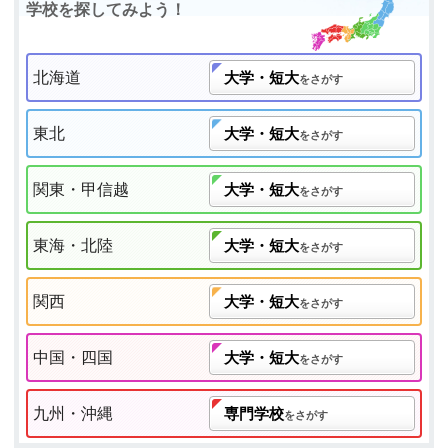
学校を探してみよう！
北海道
大学・短大
をさがす
東北
大学・短大
をさがす
関東・甲信越
大学・短大
をさがす
東海・北陸
大学・短大
をさがす
関西
大学・短大
をさがす
中国・四国
大学・短大
をさがす
九州・沖縄
専門学校
をさがす