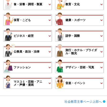
食・栄養・調理・製菓
教育・文化
保育・こども
健康・スポーツ
ビジネス・経営
語学・国際
旅行・ホテル・ブライダ
公務員・政治・法律
ル・観光
ファッション
デザイン・芸術・写真
マスコミ・芸能・アニ
音楽・イベント
メ・声優・漫画
社会教育主事ページ上部へ