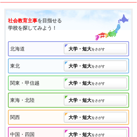
社会教育主事
を目指せる
学校を探してみよう！
北海道
大学・短大
をさがす
東北
大学・短大
をさがす
関東・甲信越
大学・短大
をさがす
東海・北陸
大学・短大
をさがす
関西
大学・短大
をさがす
中国・四国
大学・短大
をさがす