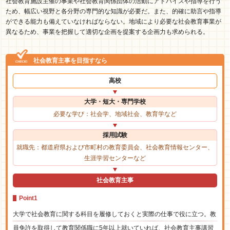
社会教育施設主催の事業や社会教育関係団体の活動にアドバイスや指導を行う
ため、幅広い視野と各分野の専門的な知識が必要だ。また、的確に助言や指導
ができる能力も備えていなければならない。地域により必要な社会教育事業が
異なるため、事業を把握して適切な企画を提案する企画力も求められる。
社会教育主事を目指すなら
高校
大学・短大・専門学校
必要な学び：社会学、地域社会、教育学など
採用試験
就職先：都道府県および市町村の教育委員会、社会教育情報センター、
生涯学習センターなど
社会教育主事
Point1
大学で社会教育に関する科目を履修しておくと実際の仕事で役に立つ。教
員免許を取得して教育関係職に5年以上就いていれば、社会教育主事講習