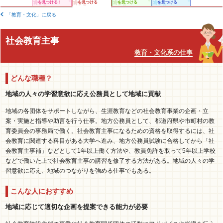
を見つける！
を見つける
を見つける
を見つける
「教育・文化」に戻る
社会教育主事
教育・文化系の仕事
どんな職種？
地域の人々の学習意欲に応え公務員として地域に貢献
地域の各団体をサポートしながら、生涯教育などの社会教育事業の企画・立
案・実施と指導や助言を行う仕事。地方公務員として、都道府県や市町村の教
育委員会の事務局で働く。社会教育主事になるための資格を取得するには、社
会教育に関連する科目がある大学へ進み、地方公務員試験に合格してから「社
会教育主事補」などとして1年以上働く方法や、教員免許を取って5年以上学校
などで働いた上で社会教育主事の講習を修了する方法がある。地域の人々の学
習意欲に応え、地域のつながりを強める仕事でもある。
こんな人におすすめ
地域に応じて適切な企画を提案できる能力が必要