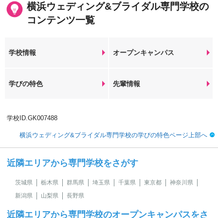
横浜ウェディング&ブライダル専門学校の
コンテンツ一覧
学校情報
オープンキャンパス
学びの特色
先輩情報
学校ID.GK007488
横浜ウェディング&ブライダル専門学校の学びの特色ページ上部へ
近隣エリアから専門学校をさがす
茨城県
栃木県
群馬県
埼玉県
千葉県
東京都
神奈川県
新潟県
山梨県
長野県
近隣エリアから専門学校のオープンキャンパスをさ