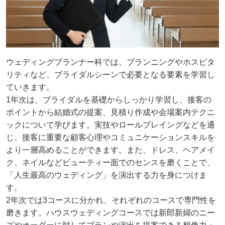
ウェディングプランナー科では、プランニングやホスピタ
リティなど、ブライダルシーンで必要となる要素を学習し
ていきます。
1年次は、ブライダルを基礎からしっかり学習し、接客の
ポイントから結婚式の提案、見積り作成や会場案内テクニ
ックについて学びます。実技やロールプレイングなどを通
じ、接客に重要な顧客心理やコミュニケーションスキルを
より一層高めることができます。また、ドレス、ヘアメイ
ク、ネイルなどビューティー面でのセンスを磨くことで、
「人生最高のウェディング」を演出する力を身につけま
す。
2年次では3コースに分かれ、それぞれのコースで専門性を
磨きます。ハウスウェディングコースでは新郎新婦のニー