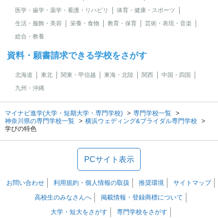
医学・歯学・薬学・看護・リハビリ
体育・健康・スポーツ
生活・服飾・美容
栄養・食物
教育・保育
芸術・表現・音楽
総合・教養
資料・願書請求できる学校をさがす
北海道
東北
関東・甲信越
東海・北陸
関西
中国・四国
九州・沖縄
マイナビ進学(大学・短期大学・専門学校)
専門学校一覧
神奈川県の専門学校一覧
横浜ウェディング&ブライダル専門学校
学びの特色
PCサイト表示
お問い合わせ
利用規約・個人情報の取扱
推奨環境
サイトマップ
高校生のみなさんへ
掲載情報・登録商標について
大学・短大をさがす
専門学校をさがす